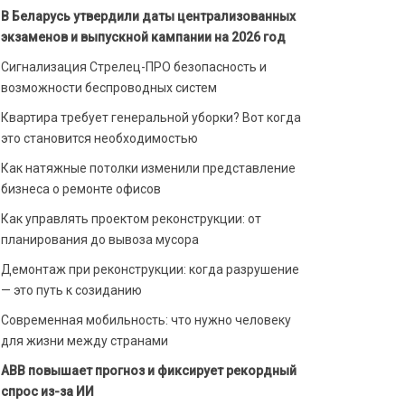
В Беларусь утвердили даты централизованных
экзаменов и выпускной кампании на 2026 год
Сигнализация Стрелец-ПРО безопасность и
возможности беспроводных систем
Квартира требует генеральной уборки? Вот когда
это становится необходимостью
Как натяжные потолки изменили представление
бизнеса о ремонте офисов
Как управлять проектом реконструкции: от
планирования до вывоза мусора
Демонтаж при реконструкции: когда разрушение
— это путь к созиданию
Современная мобильность: что нужно человеку
для жизни между странами
ABB повышает прогноз и фиксирует рекордный
спрос из-за ИИ