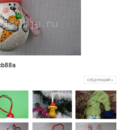
cb88a
СЛЕДУЮЩИЙ