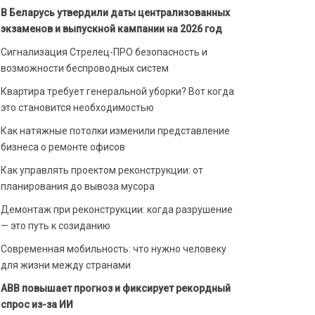
В Беларусь утвердили даты централизованных
экзаменов и выпускной кампании на 2026 год
Сигнализация Стрелец-ПРО безопасность и
возможности беспроводных систем
Квартира требует генеральной уборки? Вот когда
это становится необходимостью
Как натяжные потолки изменили представление
бизнеса о ремонте офисов
Как управлять проектом реконструкции: от
планирования до вывоза мусора
Демонтаж при реконструкции: когда разрушение
— это путь к созиданию
Современная мобильность: что нужно человеку
для жизни между странами
ABB повышает прогноз и фиксирует рекордный
спрос из-за ИИ