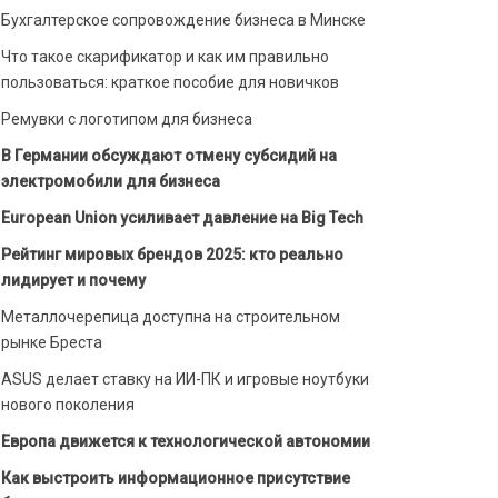
Бухгалтерское сопровождение бизнеса в Минске
Что такое скарификатор и как им правильно
пользоваться: краткое пособие для новичков
Ремувки с логотипом для бизнеса
В Германии обсуждают отмену субсидий на
электромобили для бизнеса
European Union усиливает давление на Big Tech
Рейтинг мировых брендов 2025: кто реально
лидирует и почему
Металлочерепица доступна на строительном
рынке Бреста
ASUS делает ставку на ИИ-ПК и игровые ноутбуки
нового поколения
Европа движется к технологической автономии
Как выстроить информационное присутствие