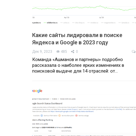
Какие сайты лидировали в поиске
Яндекса и Google в 2023 году
Дек 9, 2023
485
0
Команда «Ашманов и партнеры» подробно
рассказала о наиболее ярких изменениях в
поисковой выдаче для 14 отраслей: от…