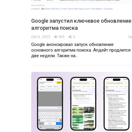
Google запустил ключевое обновление
алгоритма поиска
Окт 6, 2023
365
0
Google анонсировал запуск обновления
основного алгоритма поиска. Апдейт продлится
две недели. Также на…