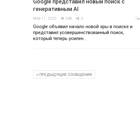
Google представил новый поиск с
генеративным AI
Май 11, 2023
348
0
Google объявил начало новой эры в поиске и
представил усовершенствованный поиск,
который теперь усилен…
ПРЕДЫДУЩИЕ СООБЩЕНИЯ