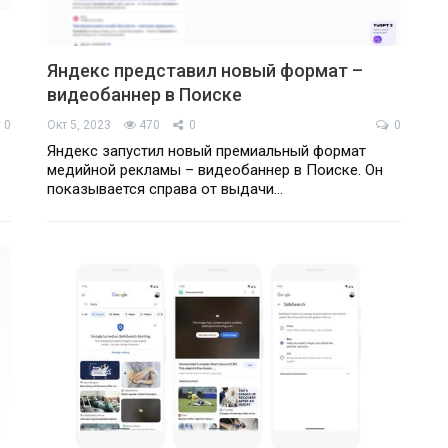
Яндекс представил новый формат –
видеобаннер в Поиске
0
Окт 5, 2023
470
0
0
Яндекс запустил новый премиальный формат
медийной рекламы – видеобаннер в Поиске. Он
показывается справа от выдачи…