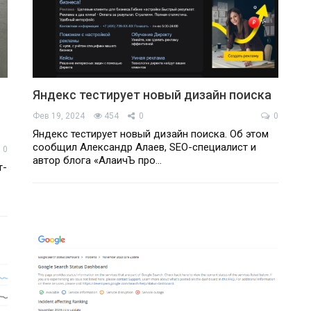
Яндекс тестирует новый дизайн поиска
Фев 19, 2024
454
0
0
Яндекс тестирует новый дизайн поиска. Об этом
сообщил Александр Алаев, SEO-специалист и
0
автор блога «АлаичЪ про…
т-