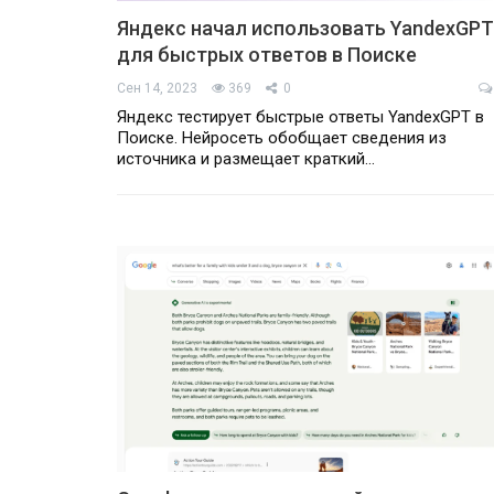
Яндекс начал использовать YandexGPT
для быстрых ответов в Поиске
Сен 14, 2023
369
0
Яндекс тестирует быстрые ответы YandexGPT в
Поиске. Нейросеть обобщает сведения из
источника и размещает краткий…