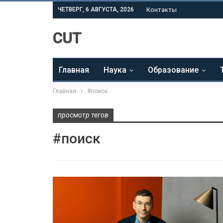
ЧЕТВЕРГ, 6 АВГУСТА, 2026
Контакты
CUT
Главная
Наука
Образование
Главная
#поиск
просмотр тегов
#поиск