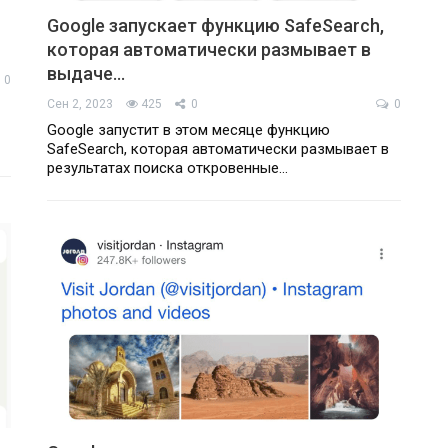
Google запускает функцию SafeSearch,
которая автоматически размывает в
выдаче…
0
Сен 2, 2023
425
0
0
Google запустит в этом месяце функцию
SafeSearch, которая автоматически размывает в
результатах поиска откровенные…