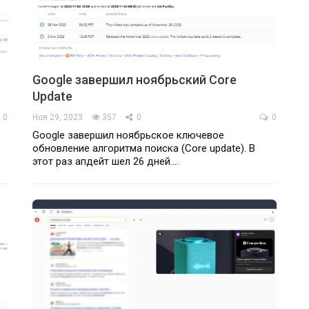
Google завершил ноябрьский Core
Update
0
Ноя 29, 2023
357
0
0
Google завершил ноябрьское ключевое
обновление алгоритма поиска (Core update). В
этот раз апдейт шел 26 дней.…