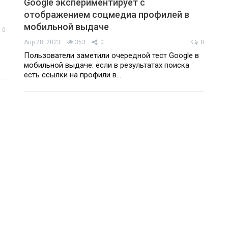
Google экспериментирует с
отображением соцмедиа профилей в
мобильной выдаче
0
Апр 28, 2023
353
0
0
Пользователи заметили очередной тест Google в
мобильной выдаче: если в результатах поиска
есть ссылки на профили в…