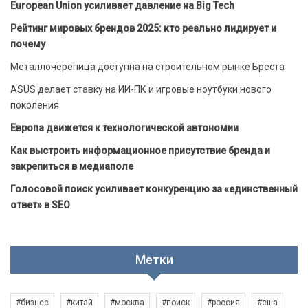
European Union усиливает давление на Big Tech
Рейтинг мировых брендов 2025: кто реально лидирует и
почему
Металлочерепица доступна на строительном рынке Бреста
ASUS делает ставку на ИИ-ПК и игровые ноутбуки нового
поколения
Европа движется к технологической автономии
Как выстроить информационное присутствие бренда и
закрепиться в медиаполе
Голосовой поиск усиливает конкуренцию за «единственный
ответ» в SEO
Метки
#бизнес
#китай
#москва
#поиск
#россия
#сша