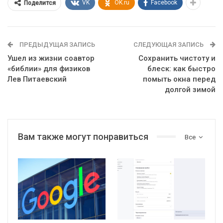
VK
OK.ru
Facebook
Поделится
ПРЕДЫДУЩАЯ ЗАПИСЬ
СЛЕДУЮЩАЯ ЗАПИСЬ
Ушел из жизни соавтор
Сохранить чистоту и
«библии» для физиков
блеск: как быстро
Лев Питаевский
помыть окна перед
долгой зимой
Вам также могут понравиться
Все