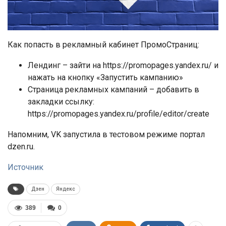
Как попасть в рекламный кабинет ПромоСтраниц:
Лендинг – зайти на https://promopages.yandex.ru/ и
нажать на кнопку «Запустить кампанию»
Страница рекламных кампаний – добавить в
закладки ссылку:
https://promopages.yandex.ru/profile/editor/create
Напомним, VK запустила в тестовом режиме портал
dzen.ru.
Источник
Дзен
Яндекс
389
0