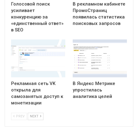
Голосовой поиск
В рекламном кабинете
усиливает
ПромоСтраниц
конкуренцию за
появилась статистика
«единственный ответ»
поисковых запросов
в SEO
Рекламная сеть VK
В Яндекс Метрике
открыла для
упростилась
самозанятых доступ к
аналитика целей
монетизации
PREV
NEXT