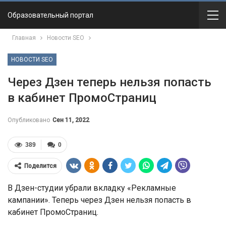
Образовательный портал
Главная
Новости SEO
НОВОСТИ SEO
Через Дзен теперь нельзя попасть
в кабинет ПромоСтраниц
Опубликовано
Сен 11, 2022
389
0
Поделится
В Дзен-студии убрали вкладку «Рекламные
кампании». Теперь через Дзен нельзя попасть в
кабинет ПромоСтраниц.