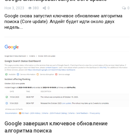
Ноя 3, 2023
380
0
0
Google снова запустил ключевое обновление алгоритма
поиска (Core update). Апдейт будет идти около двух
недель.…
Google завершил ключевое обновление
алгоритма поиска