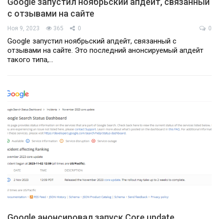
Google запустил ноябрьский апдейт, связанный
с отзывами на сайте
Ноя 9, 2023
365
0
0
Google запустил ноябрьский апдейт, связанный с
отзывами на сайте. Это последний анонсируемый апдейт
такого типа,…
Google анонсировал запуск Core update