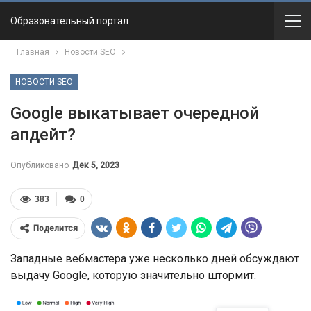
Образовательный портал
Главная
Новости SEO
НОВОСТИ SEO
Google выкатывает очередной
апдейт?
Опубликовано
Дек 5, 2023
383
0
Поделится
Западные вебмастера уже несколько дней обсуждают
выдачу Google, которую значительно штормит.