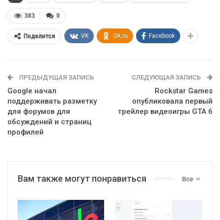
383
0
VK
OK.ru
Facebook
Поделится
ПРЕДЫДУЩАЯ ЗАПИСЬ
СЛЕДУЮЩАЯ ЗАПИСЬ
Google начал
Rockstar Games
поддерживать разметку
опубликовала первый
для форумов для
трейлер видеоигры GTA 6
обсуждений и страниц
профилей
Вам также могут понравиться
Все