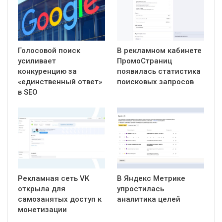
Голосовой поиск
В рекламном кабинете
усиливает
ПромоСтраниц
конкуренцию за
появилась статистика
«единственный ответ»
поисковых запросов
в SEO
Рекламная сеть VK
В Яндекс Метрике
открыла для
упростилась
самозанятых доступ к
аналитика целей
монетизации