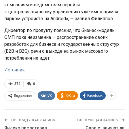
компаниям и ведомствам перейти
к централизованному управлению уже имеющимся
парком устройств на Android», — заявил Филиппов.
Директор по продукту пояснил, что бизнес-модель
ОМП пока неизменна — распространение своих
разработок для бизнеса и государственных структур
(B2B и B2G), речи о выходе на рынок массового
потребления не идет.
Источник
374
0
VK
OK.ru
Facebook
Поделится
ПРЕДЫДУЩАЯ ЗАПИСЬ
СЛЕДУЮЩАЯ ЗАПИСЬ
Яндекс представил
Google: влияют ли