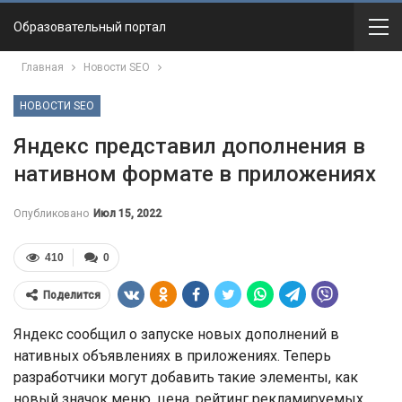
Образовательный портал
Главная
Новости SEO
НОВОСТИ SEO
Яндекс представил дополнения в
нативном формате в приложениях
Опубликовано
Июл 15, 2022
410
0
Поделится
Яндекс сообщил о запуске новых дополнений в
нативных объявлениях в приложениях. Теперь
разработчики могут добавить такие элементы, как
новый значок меню, цена, рейтинг рекламируемых