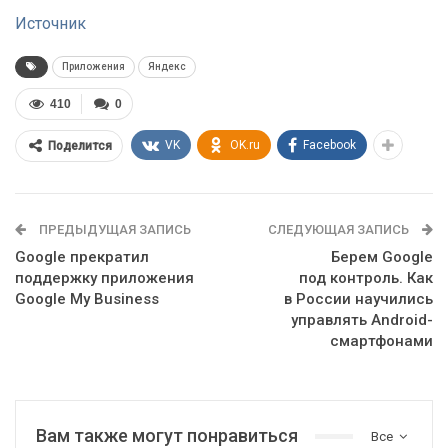
Источник
Приложения
Яндекс
410
0
VK
OK.ru
Facebook
Поделится
ПРЕДЫДУЩАЯ ЗАПИСЬ
СЛЕДУЮЩАЯ ЗАПИСЬ
Google прекратил
Берем Google
поддержку приложения
под контроль. Как
Google My Business
в России научились
управлять Android-
смартфонами
Вам также могут понравиться
Все