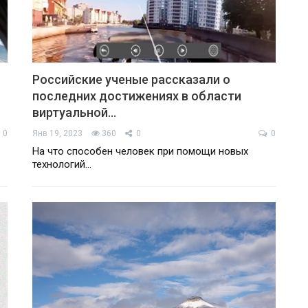
Российские ученые рассказали о
последних достижениях в области
виртуальной…
0
Янв 19, 2023
360
0
0
На что способен человек при помощи новых
технологий…