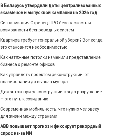
В Беларусь утвердили даты централизованных
экзаменов и выпускной кампании на 2026 год
Сигнализация Стрелец-ПРО безопасность и
возможности беспроводных систем
Квартира требует генеральной уборки? Вот когда
это становится необходимостью
Как натяжные потолки изменили представление
бизнеса о ремонте офисов
Как управлять проектом реконструкции: от
планирования до вывоза мусора
Демонтаж при реконструкции: когда разрушение
— это путь к созиданию
Современная мобильность: что нужно человеку
для жизни между странами
ABB повышает прогноз и фиксирует рекордный
спрос из-за ИИ