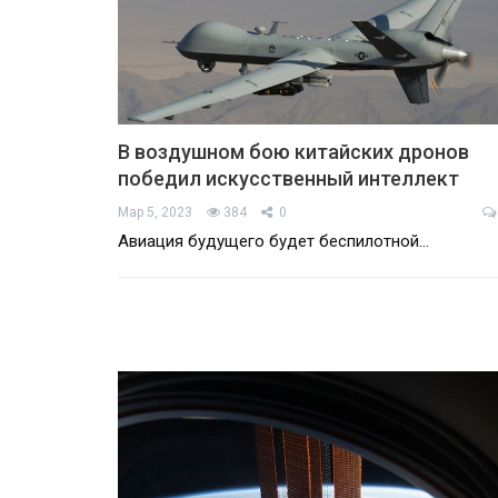
В воздушном бою китайских дронов
победил искусственный интеллект
Мар 5, 2023
384
0
Авиация будущего будет беспилотной…