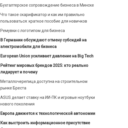
Бухгалтерское сопровождение бизнеса в Минске
Что такое скарификатор и как им правильно
пользоваться: краткое пособие для новичков
Ремувки с логотипом для бизнеса
В Германии обсуждают отмену субсидий на
электромобили для бизнеса
European Union усиливает давление на Big Tech
Рейтинг мировых брендов 2025: кто реально
лидирует и почему
Металлочерепица доступна на строительном
рынке Бреста
ASUS делает ставку на ИИ-ПК и игровые ноутбуки
нового поколения
Европа движется к технологической автономии
Как выстроить информационное присутствие