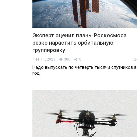
Эксперт оценил планы Роскосмоса
резко нарастить орбитальную
группировку
Фев 11, 2023
386
0
Надо выпускать по четверть тысячи спутников в
год…