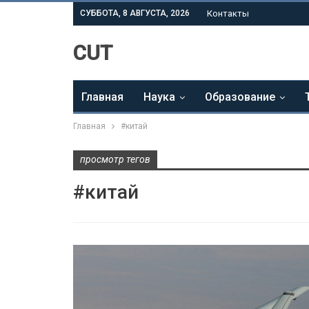
СУББОТА, 8 АВГУСТА, 2026
Контакты
CUT
Главная
Наука
Образование
Главная
#китай
просмотр тегов
#китай