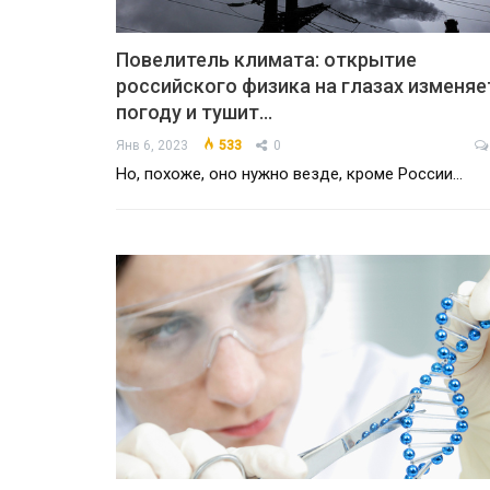
Повелитель климата: открытие
российского физика на глазах изменяе
погоду и тушит…
Янв 6, 2023
533
0
Но, похоже, оно нужно везде, кроме России…