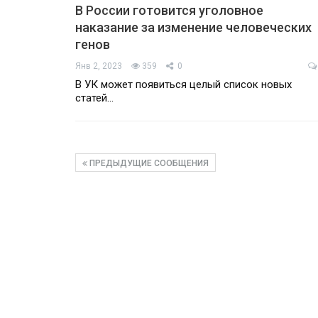
В России готовится уголовное
наказание за изменение человеческих
генов
Янв 2, 2023
359
0
В УК может появиться целый список новых
статей…
ПРЕДЫДУЩИЕ СООБЩЕНИЯ