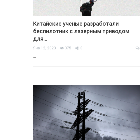
Китайские ученые разработали
беспилотник с лазерным приводом
для…
Янв 12, 2023
375
0
…