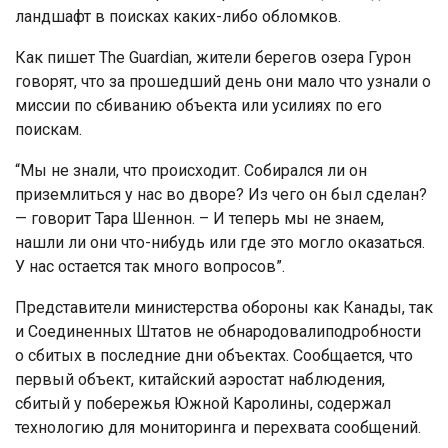
ландшафт в поисках каких-либо обломков.
Как пишет The Guardian, жители берегов озера Гурон
говорят, что за прошедший день они мало что узнали о
миссии по сбиванию объекта или усилиях по его
поискам.
“Мы не знали, что происходит. Собирался ли он
приземлиться у нас во дворе? Из чего он был сделан?
— говорит Тара Шеннон. – И теперь мы не знаем,
нашли ли они что-нибудь или где это могло оказаться.
У нас остается так много вопросов”.
Представители министерства обороны как Канады, так
и Соединенных Штатов не обнародовалиподробности
о сбитых в последние дни объектах. Сообщается, что
первый объект, китайский аэростат наблюдения,
сбитый у побережья Южной Каролины, содержал
технологию для мониторинга и перехвата сообщений.