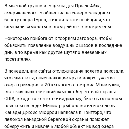
В местной группе в соцсети для Преск-Айла,
американского сообщества на северо-западном
берегу озера Гурон, жители также сообщили, что
слышали самолеты в этом районе в воскресенье.
Некоторые прибегают к теориям заговора, чтобы
объяснить появление воздушных шаров в последние
дни, в то время как другие шутят о внеземных
посетителях.
В понедельник сайты отслеживания полетов показали,
что самолеты, описывающие круги вокруг участка
озера примерно в 20 км к югу от острова Манитулин,
включая низколетящий самолет береговой охраны
США, в ходе того, что, по-видимому, было в основном
поиском на воде. Министр рыболовства и океанов
Канады Джойс Мюррей написала в Твиттере, что
ледокол канадской береговой охраны поможет
обнаружить и извлечь любой объект из вод озера