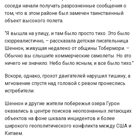
соседи начали получать разрозненные сообщения о
том, что в этом районе был замечен таинственный
объект высокого полета.
“Я вышла на улицу, и там было просто тихо. Это было
сюрреалистично, – рассказала детская писательница
Шеннон, живущая недалеко от общины Тобермори. –
Обычно вы слышите коммерческие самолеты. Но это
ничего не значило. Небо было ясным, и все было тихо.”
Вскоре, однако, грохот двигателей нарушил тишину, а
мгновение спустя над головой с ревом пронеслись
истребители.
Шеннон и другие жители побережья озера Гурон
оказались в центре поисков неопознанных летающих
объектов на фоне шквала инцидентов и более
широкого геополитического конфликта между США и
Китаем.