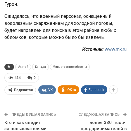
Гурон.
Ожидалось, что военный персонал, оснащенный
водолазным снаряжением для холодной погоды,
будет направлен для поиска в этом районе любых
обломков, которые можно было бы извлечь.
Источник:
www.mk.ru
#китай
Канада
Министерство обороны
414
0
VK
OK.ru
Facebook
Поделится
ПРЕДЫДУЩАЯ ЗАПИСЬ
СЛЕДУЮЩАЯ ЗАПИСЬ
Кто и как следит
Более 330 тысяч
за пользователями
предпринимателей в