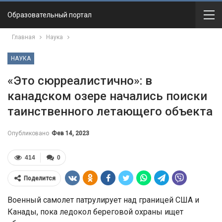
Образовательный портал
Главная
Наука
НАУКА
«Это сюрреалистично»: в
канадском озере начались поиски
таинственного летающего объекта
Опубликовано
Фев 14, 2023
414
0
Поделится
Военный самолет патрулирует над границей США и
Канады, пока ледокол береговой охраны ищет