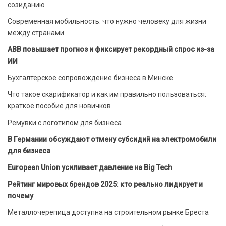
созиданию
Современная мобильность: что нужно человеку для жизни
между странами
ABB повышает прогноз и фиксирует рекордный спрос из-за
ИИ
Бухгалтерское сопровождение бизнеса в Минске
Что такое скарификатор и как им правильно пользоваться:
краткое пособие для новичков
Ремувки с логотипом для бизнеса
В Германии обсуждают отмену субсидий на электромобили
для бизнеса
European Union усиливает давление на Big Tech
Рейтинг мировых брендов 2025: кто реально лидирует и
почему
Металлочерепица доступна на строительном рынке Бреста