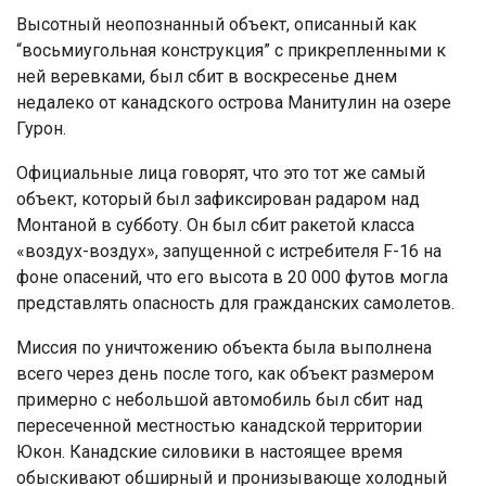
Высотный неопознанный объект, описанный как
“восьмиугольная конструкция” с прикрепленными к
ней веревками, был сбит в воскресенье днем
недалеко от канадского острова Манитулин на озере
Гурон.
Официальные лица говорят, что это тот же самый
объект, который был зафиксирован радаром над
Монтаной в субботу. Он был сбит ракетой класса
«воздух-воздух», запущенной с истребителя F-16 на
фоне опасений, что его высота в 20 000 футов могла
представлять опасность для гражданских самолетов.
Миссия по уничтожению объекта была выполнена
всего через день после того, как объект размером
примерно с небольшой автомобиль был сбит над
пересеченной местностью канадской территории
Юкон. Канадские силовики в настоящее время
обыскивают обширный и пронизывающе холодный