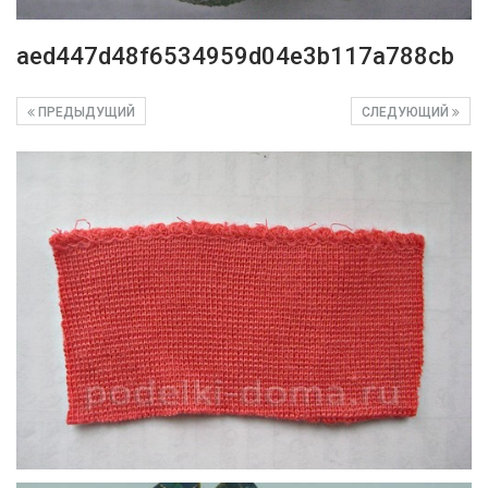
aed447d48f6534959d04e3b117a788cb
ПРЕДЫДУЩИЙ
СЛЕДУЮЩИЙ