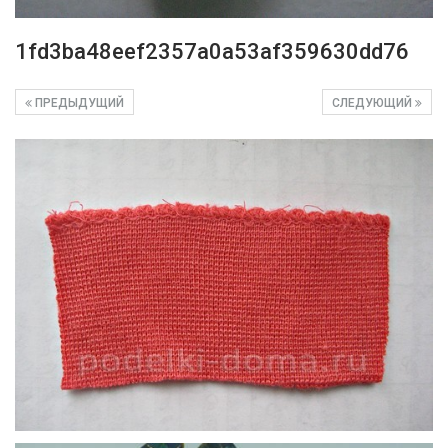
1fd3ba48eef2357a0a53af359630dd76
ПРЕДЫДУЩИЙ
СЛЕДУЮЩИЙ