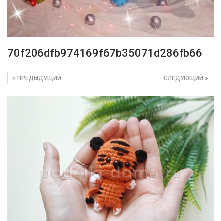
70f206dfb974169f67b35071d286fb66
ПРЕДЫДУЩИЙ
СЛЕДУЮЩИЙ