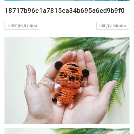
18717b96c1a7815ca34b695a6ed9b9f0
ПРЕДЫДУЩИЙ
СЛЕДУЮЩИЙ