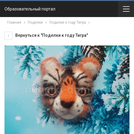
Образовательный портал
Главная
Поделки
Поделки к году Тигра
Вернуться к "Поделки к году Тигра"