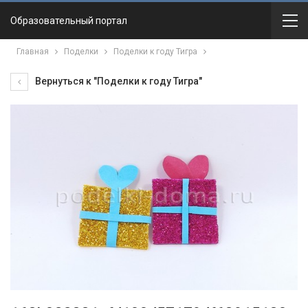
Образовательный портал
Главная
Поделки
Поделки к году Тигра
Вернуться к "Поделки к году Тигра"