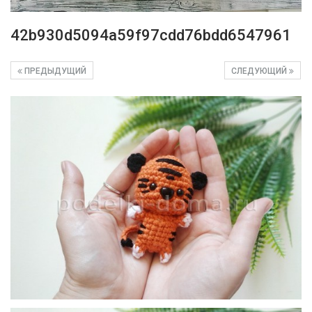
42b930d5094a59f97cdd76bdd6547961
ПРЕДЫДУЩИЙ
СЛЕДУЮЩИЙ