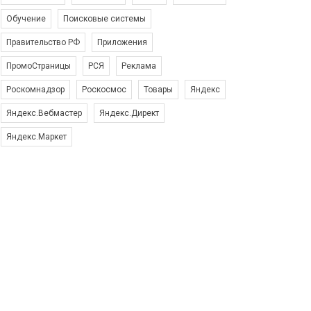
Обучение
Поисковые системы
Правительство РФ
Приложения
ПромоСтраницы
РСЯ
Реклама
Роскомнадзор
Роскосмос
Товары
Яндекс
Яндекс.Вебмастер
Яндекс.Директ
Яндекс.Маркет