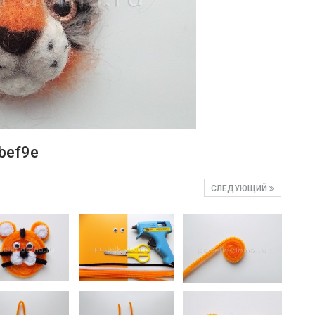
bef9e
СЛЕДУЮЩИЙ