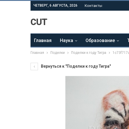
ЧЕТВЕРГ, 6 АВГУСТА, 2026
Контакты
CUT
Главная
Наука
Образование
Главная
Поделки
Поделки к году Тигра
1c73f717
Вернуться к "Поделки к году Тигра"