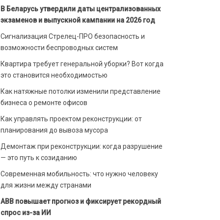
В Беларусь утвердили даты централизованных
экзаменов и выпускной кампании на 2026 год
Сигнализация Стрелец-ПРО безопасность и
возможности беспроводных систем
Квартира требует генеральной уборки? Вот когда
это становится необходимостью
Как натяжные потолки изменили представление
бизнеса о ремонте офисов
Как управлять проектом реконструкции: от
планирования до вывоза мусора
Демонтаж при реконструкции: когда разрушение
— это путь к созиданию
Современная мобильность: что нужно человеку
для жизни между странами
ABB повышает прогноз и фиксирует рекордный
спрос из-за ИИ