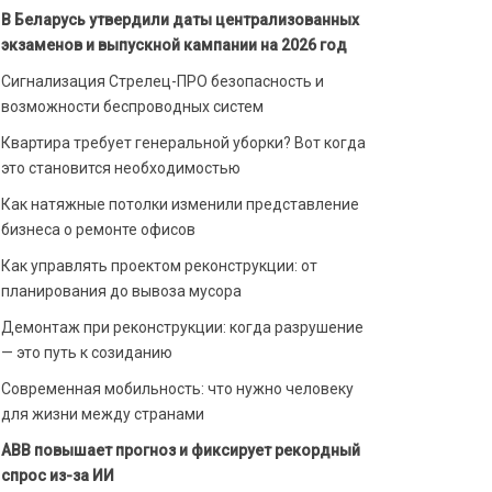
В Беларусь утвердили даты централизованных
экзаменов и выпускной кампании на 2026 год
Сигнализация Стрелец-ПРО безопасность и
возможности беспроводных систем
Квартира требует генеральной уборки? Вот когда
это становится необходимостью
Как натяжные потолки изменили представление
бизнеса о ремонте офисов
Как управлять проектом реконструкции: от
планирования до вывоза мусора
Демонтаж при реконструкции: когда разрушение
— это путь к созиданию
Современная мобильность: что нужно человеку
для жизни между странами
ABB повышает прогноз и фиксирует рекордный
спрос из-за ИИ