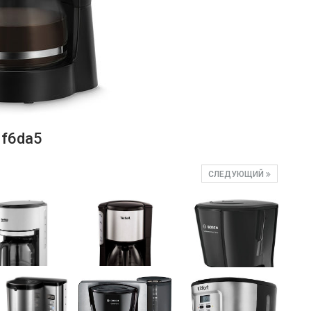
f6da5
СЛЕДУЮЩИЙ