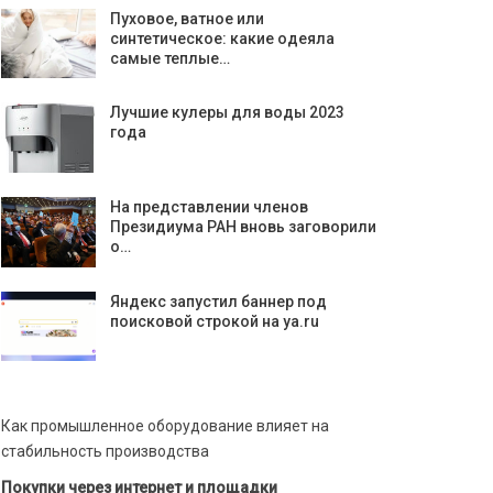
Пуховое, ватное или
синтетическое: какие одеяла
самые теплые…
Лучшие кулеры для воды 2023
года
На представлении членов
Президиума РАН вновь заговорили
о…
Яндекс запустил баннер под
поисковой строкой на ya.ru
Как промышленное оборудование влияет на
стабильность производства
Покупки через интернет и площадки