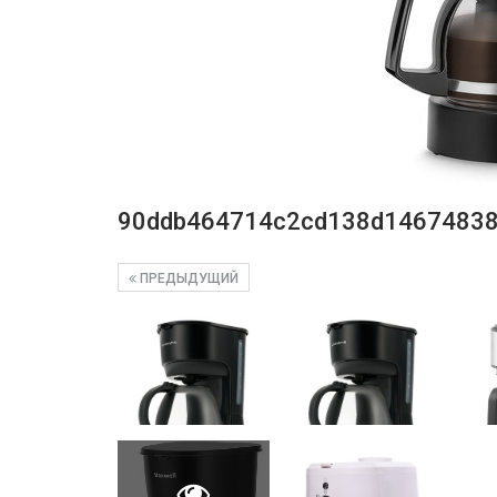
90ddb464714c2cd138d14674838
ПРЕДЫДУЩИЙ