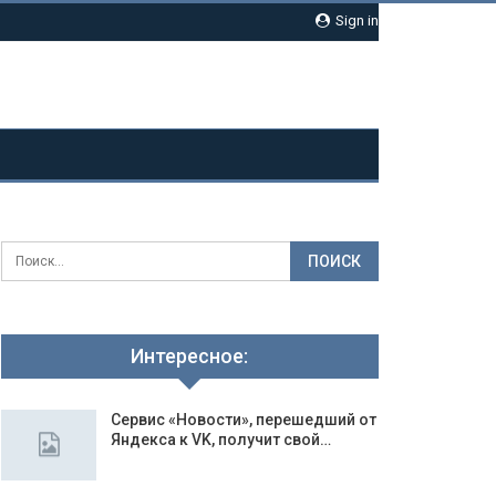
Sign in
Интересное:
Сервис «Новости», перешедший от
Яндекса к VK, получит свой…