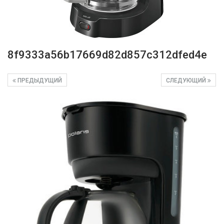
8f9333a56b17669d82d857c312dfed4e
ПРЕДЫДУЩИЙ
СЛЕДУЮЩИЙ