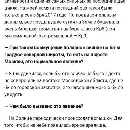
активности и одна из самых сильных за последние два
цикла. На моей памяти последний раз такая была
только в сентября 2017 года. По предварительным
данным, все предыдущие сутки на Земле бушевала
очень большая геомагнитная буря класса Кр8 (при
максимальной, экстремальной — Kp9).
— При таком возмущении полярное сияние на 55-м
градусе северной широты, то есть на широте
Москвы, это нормальное явление?
— Я бы удивился, если бы его сейчас не было. Где-то
не севере или на востоке Московской области, где не
было городской засветки, его наверняка можно было
увидеть.
— Чем было вызвано это явление?
— На Солнце периодически происходят вспышки. Для
того, чтобы на небе появилась яркое зрелище,