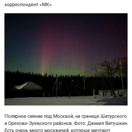
корреспондент «МК».
Полярное сияние под Москвой, на границе Шатурского
и Орехово-Зуевского районов. Фото: Даниил Витушкин
Есть очень много москвичей, которые мечтают