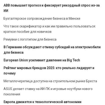
ABB повышает прогноз и фиксирует рекордный спрос из-за
ИИ
Бухгалтерское сопровождение бизнеса в Минске
Что такое скарификатор и как им правильно пользоваться:
краткое пособие для новичков
Ремувки с логотипом для бизнеса
В Германии обсуждают отмену субсидий на электромобили
для бизнеса
European Union усиливает давление на Big Tech
Рейтинг мировых брендов 2025: кто реально лидирует и
почему
Металлочерепица доступна на строительном рынке Бреста
ASUS делает ставку на ИИ-ПК и игровые ноутбуки нового
поколения
Европа движется к технологической автономии