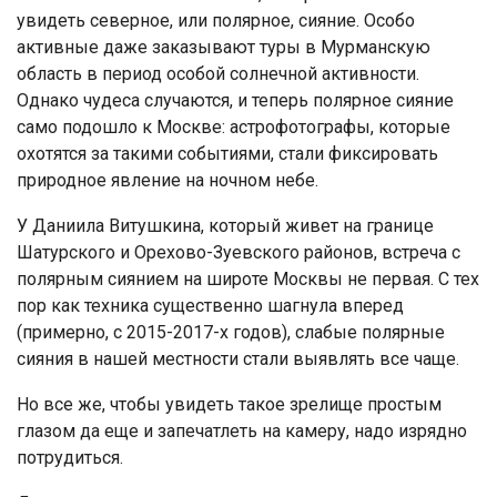
увидеть северное, или полярное, сияние. Особо
активные даже заказывают туры в Мурманскую
область в период особой солнечной активности.
Однако чудеса случаются, и теперь полярное сияние
само подошло к Москве: астрофотографы, которые
охотятся за такими событиями, стали фиксировать
природное явление на ночном небе.
У Даниила Витушкина, который живет на границе
Шатурского и Орехово-Зуевского районов, встреча с
полярным сиянием на широте Москвы не первая. С тех
пор как техника существенно шагнула вперед
(примерно, с 2015-2017-х годов), слабые полярные
сияния в нашей местности стали выявлять все чаще.
Но все же, чтобы увидеть такое зрелище простым
глазом да еще и запечатлеть на камеру, надо изрядно
потрудиться.