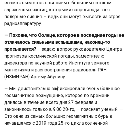
возможным столкновением с большим потоком
заряженных частиц, которыми сопровождаются
полярные сияния, – ведь они могут вывести из строя
радиоаппаратуру.
— Похоже, что Солнце, которое в последние годы не
отличалось сильными вспышками, наконец-то
просыпается?
— задаю вопрос руководителю Центра
прогнозов космической погоды, заместителю
директора по научной работе Института земного
магнетизма и распространения радиоволн РАН
(ИЗМИРАН) Артему Абунину.
— Мы действительно зафиксировали очень большое
геомагнитное возмущение, которое по времени
длилось в течение всего дня 27 февраля и
закончилось только в 9.00 28-го, — поясняет ученый. —
Это одна из самых больших геомагнитных бурь в
начавшемся с 2019 года 25-го цикла солнечной