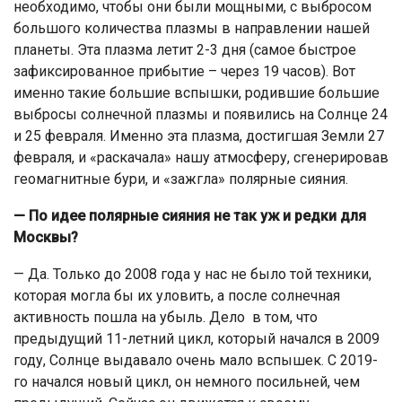
необходимо, чтобы они были мощными, с выбросом
большого количества плазмы в направлении нашей
планеты. Эта плазма летит 2-3 дня (самое быстрое
зафиксированное прибытие – через 19 часов). Вот
именно такие большие вспышки, родившие большие
выбросы солнечной плазмы и появились на Солнце 24
и 25 февраля. Именно эта плазма, достигшая Земли 27
февраля, и «раскачала» нашу атмосферу, сгенерировав
геомагнитные бури, и «зажгла» полярные сияния.
— По идее полярные сияния не так уж и редки для
Москвы?
— Да. Только до 2008 года у нас не было той техники,
которая могла бы их уловить, а после солнечная
активность пошла на убыль. Дело в том, что
предыдущий 11-летний цикл, который начался в 2009
году, Солнце выдавало очень мало вспышек. С 2019-
го начался новый цикл, он немного посильней, чем