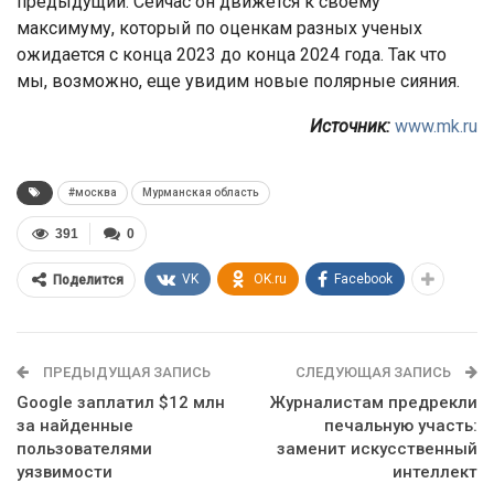
предыдущий. Сейчас он движется к своему
максимуму, который по оценкам разных ученых
ожидается с конца 2023 до конца 2024 года. Так что
мы, возможно, еще увидим новые полярные сияния.
Источник:
www.mk.ru
#москва
Мурманская область
391
0
VK
OK.ru
Facebook
Поделится
ПРЕДЫДУЩАЯ ЗАПИСЬ
СЛЕДУЮЩАЯ ЗАПИСЬ
Google заплатил $12 млн
Журналистам предрекли
за найденные
печальную участь:
пользователями
заменит искусственный
уязвимости
интеллект