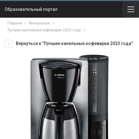
Образовательный портал
Главная
Интересное
Лучшие капельные кофеварки 2023 года
Вернуться к "Лучшие капельные кофеварки 2023 года"