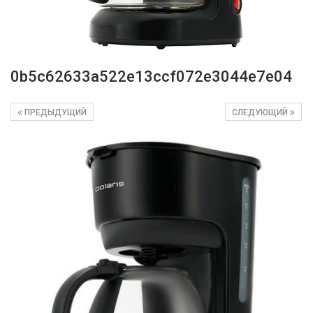
0b5c62633a522e13ccf072e3044e7e04
ПРЕДЫДУЩИЙ
СЛЕДУЮЩИЙ