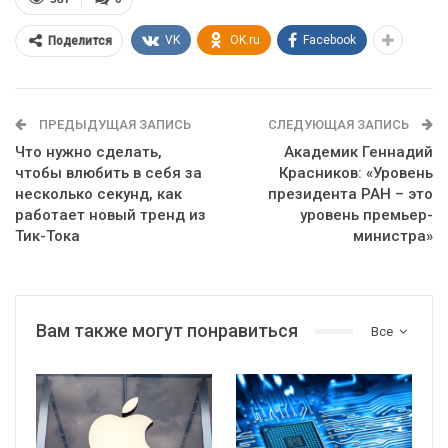
VK
OK.ru
Facebook
Поделится
ПРЕДЫДУЩАЯ ЗАПИСЬ
СЛЕДУЮЩАЯ ЗАПИСЬ
Что нужно сделать,
Академик Геннадий
чтобы влюбить в себя за
Красников: «Уровень
несколько секунд, как
президента РАН – это
работает новый тренд из
уровень премьер-
Тик-Тока
министра»
Вам также могут понравиться
Все