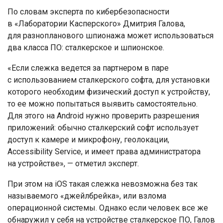
По словам эксперта по кибербезопасности
в «Лаборатории Касперского» Дмитрия Галова,
для разнопланового шпионажа может использоваться
два класса ПО: сталкерское и шпионское.
«Если слежка ведется за партнером в паре
с использованием сталкерского софта, для установки
которого необходим физический доступ к устройству,
то ее можно попытаться выявить самостоятельно.
Для этого на Android нужно проверить разрешения
приложений: обычно сталкерский софт использует
доступ к камере и микрофону, геолокации,
Accessibility Service, и имеет права администратора
на устройстве», — отметил эксперт.
При этом на iOS такая слежка невозможна без так
называемого «джейлбрейка», или взлома
операционной системы. Однако если человек все же
обнаружил у себя на устройстве сталкерское ПО, Галов