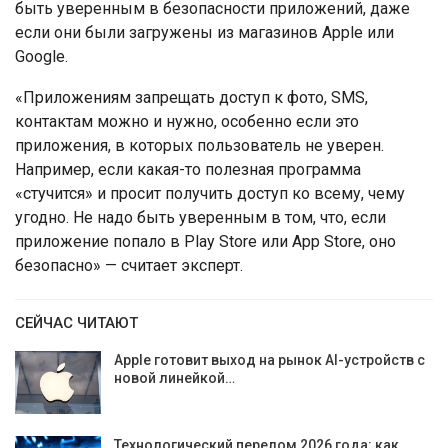
быть уверенным в безопасности приложений, даже
если они были загружены из магазинов Apple или
Google.
«Приложениям запрещать доступ к фото, SMS,
контактам можно и нужно, особенно если это
приложения, в которых пользователь не уверен.
Например, если какая-то полезная программа
«стучится» и просит получить доступ ко всему, чему
угодно. Не надо быть уверенным в том, что, если
приложение попало в Play Store или App Store, оно
безопасно» — считает эксперт.
СЕЙЧАС ЧИТАЮТ
Apple готовит выход на рынок AI-устройств с
новой линейкой…
Технологический перелом 2026 года: как