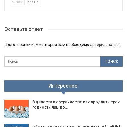
PREV
NEXT
Оставьте ответ
Для отправки комментария вам необходимо
авторизоваться
.
Интересное:
В целости и сохранности: как продлить срок
годности яиц до…
53% россиян хотят воспользоваться ChatGPT.