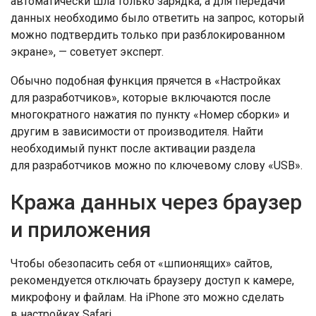
автоматически шла только зарядка, а для передачи
данных необходимо было ответить на запрос, который
можно подтвердить только при разблокированном
экране», — советует эксперт.
Обычно подобная функция прячется в «Настройках
для разработчиков», которые включаются после
многократного нажатия по пункту «Номер сборки» и
другим в зависимости от производителя. Найти
необходимый пункт после активации раздела
для разработчиков можно по ключевому слову «USB».
Кража данных через браузер
и приложения
Чтобы обезопасить себя от «шпионящих» сайтов,
рекомендуется отключать браузеру доступ к камере,
микрофону и файлам. На iPhone это можно сделать
в настройках Safari.