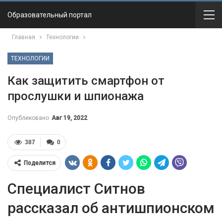
Образовательный портал
Главная
Технологии
ТЕХНОЛОГИИ
Как защитить смартфон от
прослушки и шпионажа
Опубликовано
Авг 19, 2022
387
0
Поделится
Специалист Ситнов
рассказал об антишпионском