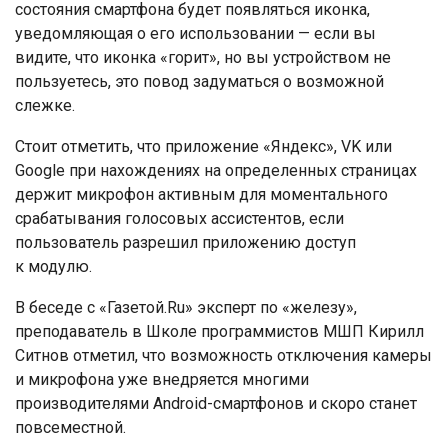
состояния смартфона будет появляться иконка,
уведомляющая о его использовании — если вы
видите, что иконка «горит», но вы устройством не
пользуетесь, это повод задуматься о возможной
слежке.
Стоит отметить, что приложение «Яндекс», VK или
Google при нахождениях на определенных страницах
держит микрофон активным для моментального
срабатывания голосовых ассистентов, если
пользователь разрешил приложению доступ
к модулю.
В беседе с «Газетой.Ru» эксперт по «железу»,
преподаватель в Школе программистов МШП Кирилл
Ситнов отметил, что возможность отключения камеры
и микрофона уже внедряется многими
производителями Android-смартфонов и скоро станет
повсеместной.