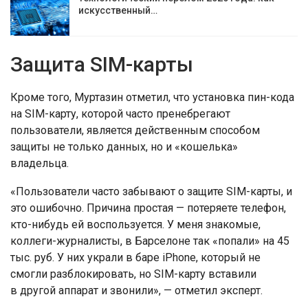
искусственный…
Защита SIM-карты
Кроме того, Муртазин отметил, что установка пин-кода
на SIM-карту, которой часто пренебрегают
пользователи, является действенным способом
защиты не только данных, но и «кошелька»
владельца.
«Пользователи часто забывают о защите SIM-карты, и
это ошибочно. Причина простая — потеряете телефон,
кто-нибудь ей воспользуется. У меня знакомые,
коллеги-журналисты, в Барселоне так «попали» на 45
тыс. руб. У них украли в баре iPhone, который не
смогли разблокировать, но SIM-карту вставили
в другой аппарат и звонили», — отметил эксперт.