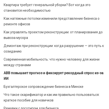
Квартира требует генеральной уборки? Вот когда это
становится необходимостью
Как натяжные потолки изменили представление бизнеса о
ремонте офисов
Как управлять проектом реконструкции: от планирования до
вывоза мусора
Демонтаж при реконструкции: когда разрушение — это путь к
созиданию
Современная мобильность: что нужно человеку для жизни
между странами
ABB повышает прогноз и фиксирует рекордный спрос из-за
ИИ
Бухгалтерское сопровождение бизнеса в Минске
Что такое скарификатор и как им правильно пользоваться:
краткое пособие для новичков
Ремувки с логотипом для бизнеса