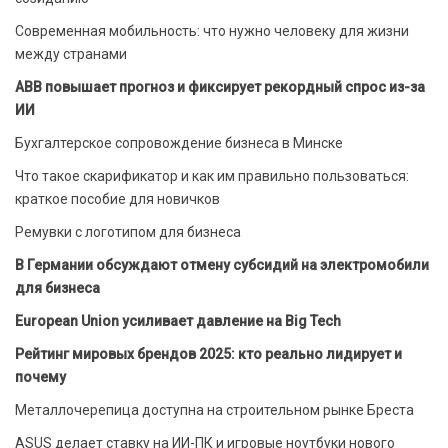
Современная мобильность: что нужно человеку для жизни
между странами
ABB повышает прогноз и фиксирует рекордный спрос из-за
ИИ
Бухгалтерское сопровождение бизнеса в Минске
Что такое скарификатор и как им правильно пользоваться:
краткое пособие для новичков
Ремувки с логотипом для бизнеса
В Германии обсуждают отмену субсидий на электромобили
для бизнеса
European Union усиливает давление на Big Tech
Рейтинг мировых брендов 2025: кто реально лидирует и
почему
Металлочерепица доступна на строительном рынке Бреста
ASUS делает ставку на ИИ-ПК и игровые ноутбуки нового