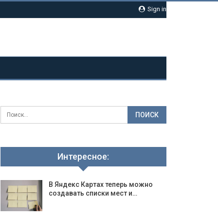
Sign in
Интересное:
В Яндекс Картах теперь можно
создавать списки мест и…