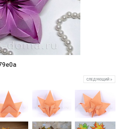
79e0a
СЛЕДУЮЩИЙ