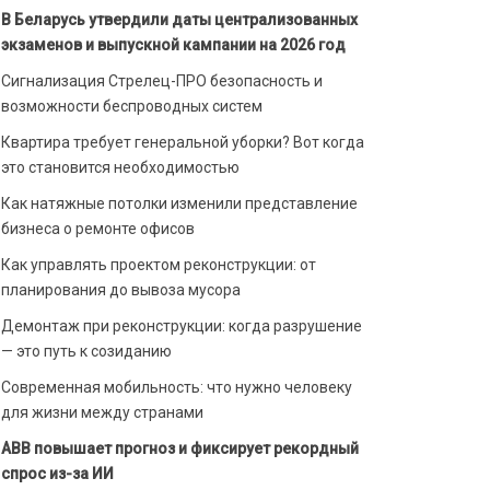
В Беларусь утвердили даты централизованных
экзаменов и выпускной кампании на 2026 год
Сигнализация Стрелец-ПРО безопасность и
возможности беспроводных систем
Квартира требует генеральной уборки? Вот когда
это становится необходимостью
Как натяжные потолки изменили представление
бизнеса о ремонте офисов
Как управлять проектом реконструкции: от
планирования до вывоза мусора
Демонтаж при реконструкции: когда разрушение
— это путь к созиданию
Современная мобильность: что нужно человеку
для жизни между странами
ABB повышает прогноз и фиксирует рекордный
спрос из-за ИИ