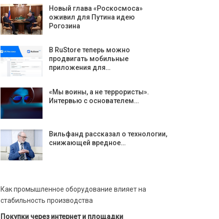
Новый глава «Роскосмоса»
оживил для Путина идею
Рогозина
В RuStore теперь можно
продвигать мобильные
приложения для…
«Мы воины, а не террористы».
Интервью с основателем…
Вильфанд рассказал о технологии,
снижающей вредное…
Как промышленное оборудование влияет на
стабильность производства
Покупки через интернет и площадки