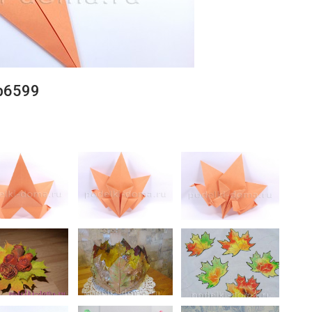
b6599