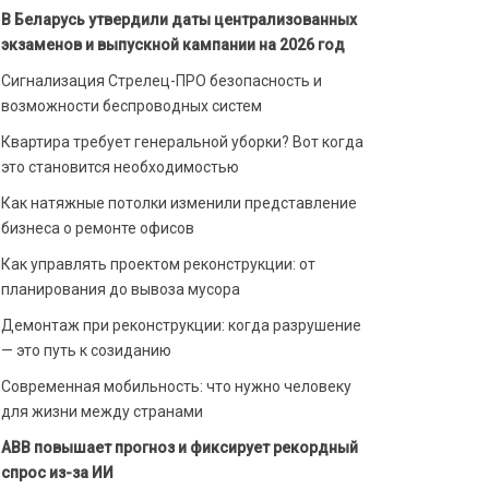
В Беларусь утвердили даты централизованных
экзаменов и выпускной кампании на 2026 год
Сигнализация Стрелец-ПРО безопасность и
возможности беспроводных систем
Квартира требует генеральной уборки? Вот когда
это становится необходимостью
Как натяжные потолки изменили представление
бизнеса о ремонте офисов
Как управлять проектом реконструкции: от
планирования до вывоза мусора
Демонтаж при реконструкции: когда разрушение
— это путь к созиданию
Современная мобильность: что нужно человеку
для жизни между странами
ABB повышает прогноз и фиксирует рекордный
спрос из-за ИИ