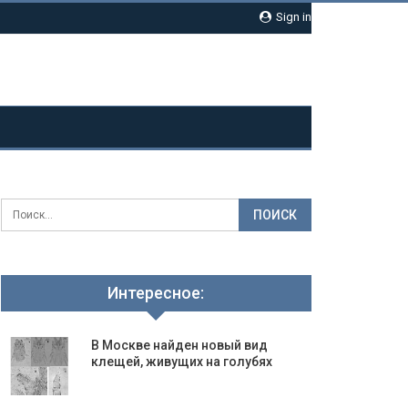
Sign in
Интересное:
В Москве найден новый вид
клещей, живущих на голубях