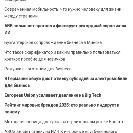
Современная мобильность: что нужно человеку для жизни
между странами
ABB повышает прогноз и фиксирует рекордный спрос из-за
ИИ
Бухгалтерское сопровождение бизнеса в Минске
Что такое скарификатор и как им правильно пользоваться:
краткое пособие для новичков
Ремувки с логотипом для бизнеса
В Германии обсуждают отмену субсидий на электромобили
для бизнеса
European Union усиливает давление на Big Tech
Рейтинг мировых брендов 2025: кто реально лидирует и
почему
Металлочерепица доступна на строительном рынке Бреста
ASUS делает ставку на ИИ-ПК и игровые ноутбуки нового