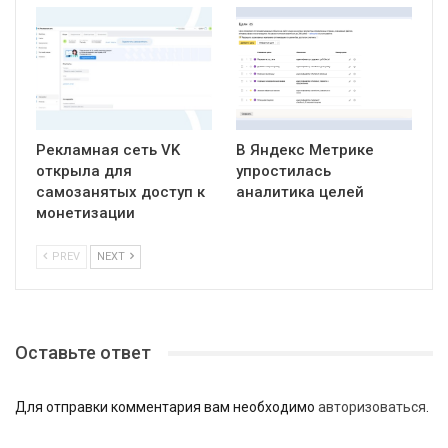
Рекламная сеть VK
В Яндекс Метрике
открыла для
упростилась
самозанятых доступ к
аналитика целей
монетизации
PREV
NEXT
Оставьте ответ
Для отправки комментария вам необходимо
авторизоваться
.