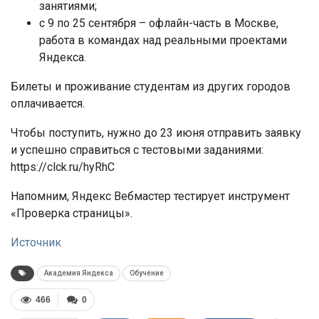
занятиями;
с 9 по 25 сентября – офлайн-часть в Москве,
работа в командах над реальными проектами
Яндекса.
Билеты и проживание студентам из других городов
оплачивается.
Чтобы поступить, нужно до 23 июня отправить заявку
и успешно справиться с тестовыми заданиями:
https://clck.ru/hyRhC
Напомним, Яндекс Вебмастер тестирует инструмент
«Проверка страницы».
Источник
Академия Яндекса
Обучение
466
0