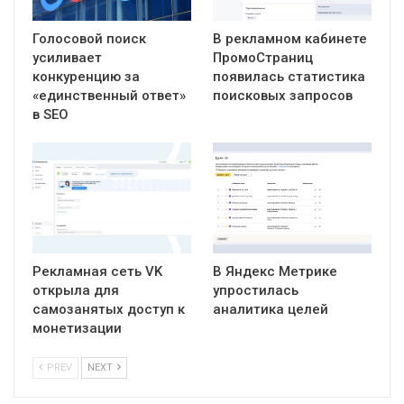
Голосовой поиск
В рекламном кабинете
усиливает
ПромоСтраниц
конкуренцию за
появилась статистика
«единственный ответ»
поисковых запросов
в SEO
Рекламная сеть VK
В Яндекс Метрике
открыла для
упростилась
самозанятых доступ к
аналитика целей
монетизации
PREV
NEXT