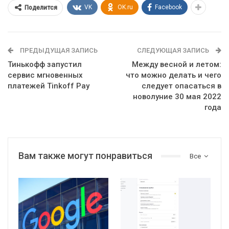
VK
OK.ru
Facebook
Поделится
ПРЕДЫДУЩАЯ ЗАПИСЬ
СЛЕДУЮЩАЯ ЗАПИСЬ
Тинькофф запустил
Между весной и летом:
сервис мгновенных
что можно делать и чего
платежей Tinkoff Pay
следует опасаться в
новолуние 30 мая 2022
года
Вам также могут понравиться
Все