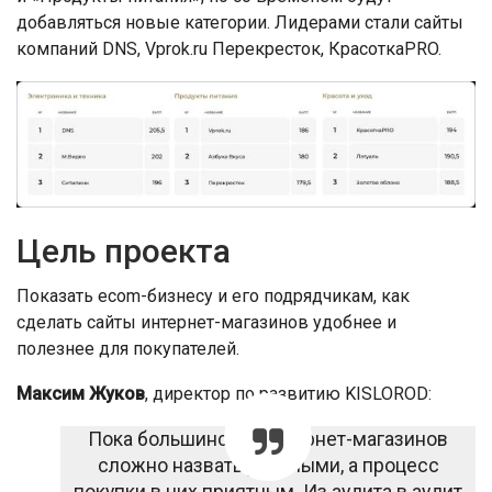
добавляться новые категории. Лидерами стали сайты
компаний DNS, Vprok.ru Перекресток, КрасоткаPRO.
Цель проекта
Показать ecom-бизнесу и его подрядчикам, как
сделать сайты интернет-магазинов удобнее и
полезнее для покупателей.
Максим Жуков
, директор по развитию KISLOROD:
Пока большинство интернет-магазинов
сложно назвать удобными, а процесс
покупки в них приятным. Из аудита в аудит