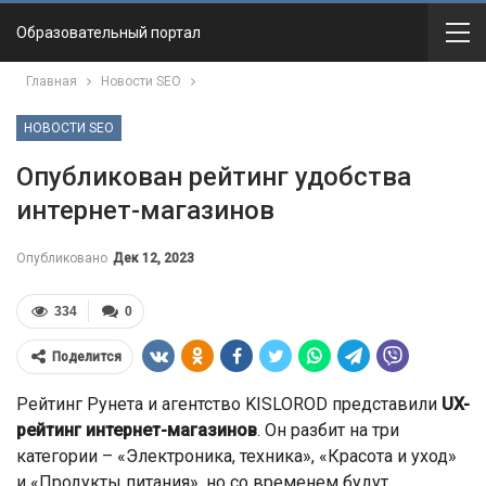
Образовательный портал
Главная
Новости SEO
НОВОСТИ SEO
Опубликован рейтинг удобства
интернет-магазинов
Опубликовано
Дек 12, 2023
334
0
Поделится
Рейтинг Рунета и агентство KISLOROD представили
UX-
рейтинг интернет-магазинов
. Он разбит на три
категории – «Электроника, техника», «Красота и уход»
и «Продукты питания», но со временем будут