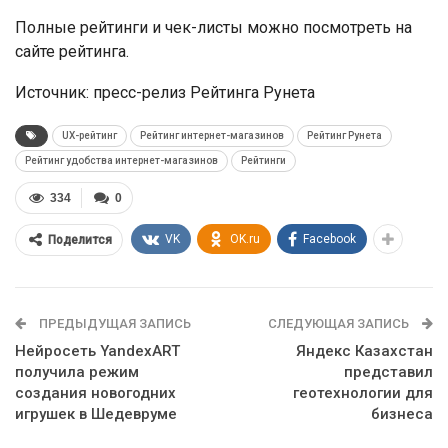
Полные рейтинги и чек-листы можно посмотреть на
сайте рейтинга.
Источник: пресс-релиз Рейтинга Рунета
UX-рейтинг
Рейтинг интернет-магазинов
Рейтинг Рунета
Рейтинг удобства интернет-магазинов
Рейтинги
334
0
VK
OK.ru
Facebook
Поделится
ПРЕДЫДУЩАЯ ЗАПИСЬ
СЛЕДУЮЩАЯ ЗАПИСЬ
Нейросеть YandexART
Яндекс Казахстан
получила режим
представил
создания новогодних
геотехнологии для
игрушек в Шедевруме
бизнеса