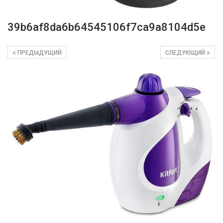
39b6af8da6b64545106f7ca9a8104d5e
ПРЕДЫДУЩИЙ
СЛЕДУЮЩИЙ