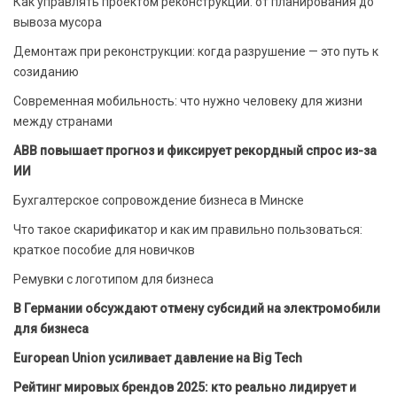
Как управлять проектом реконструкции: от планирования до
вывоза мусора
Демонтаж при реконструкции: когда разрушение — это путь к
созиданию
Современная мобильность: что нужно человеку для жизни
между странами
ABB повышает прогноз и фиксирует рекордный спрос из-за
ИИ
Бухгалтерское сопровождение бизнеса в Минске
Что такое скарификатор и как им правильно пользоваться:
краткое пособие для новичков
Ремувки с логотипом для бизнеса
В Германии обсуждают отмену субсидий на электромобили
для бизнеса
European Union усиливает давление на Big Tech
Рейтинг мировых брендов 2025: кто реально лидирует и