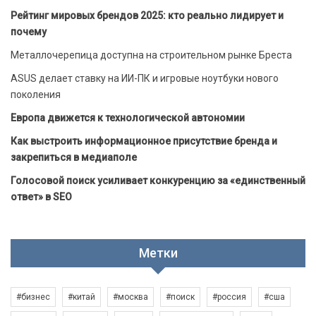
Рейтинг мировых брендов 2025: кто реально лидирует и
почему
Металлочерепица доступна на строительном рынке Бреста
ASUS делает ставку на ИИ-ПК и игровые ноутбуки нового
поколения
Европа движется к технологической автономии
Как выстроить информационное присутствие бренда и
закрепиться в медиаполе
Голосовой поиск усиливает конкуренцию за «единственный
ответ» в SEO
Метки
#бизнес
#китай
#москва
#поиск
#россия
#сша