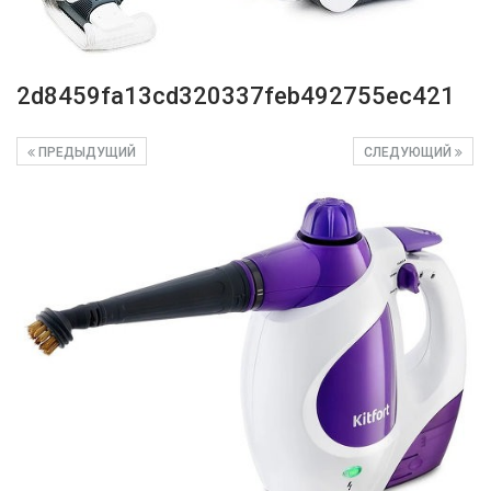
2d8459fa13cd320337feb492755ec421
ПРЕДЫДУЩИЙ
СЛЕДУЮЩИЙ