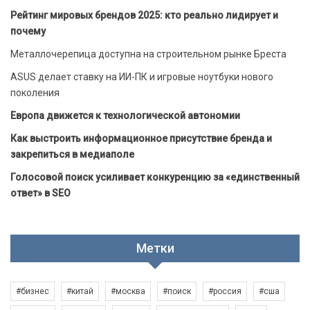
Рейтинг мировых брендов 2025: кто реально лидирует и
почему
Металлочерепица доступна на строительном рынке Бреста
ASUS делает ставку на ИИ-ПК и игровые ноутбуки нового
поколения
Европа движется к технологической автономии
Как выстроить информационное присутствие бренда и
закрепиться в медиаполе
Голосовой поиск усиливает конкуренцию за «единственный
ответ» в SEO
Метки
#бизнес
#китай
#москва
#поиск
#россия
#сша