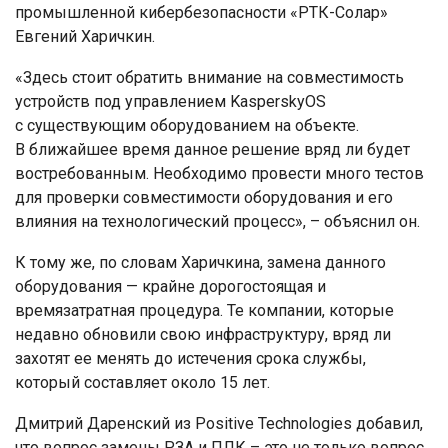
промышленной кибербезопасности «РТК-Солар»
Евгений Харичкин.
«Здесь стоит обратить внимание на совместимость
устройств под управлением KasperskyOS
с существующим оборудованием на объекте.
В ближайшее время данное решение вряд ли будет
востребованным. Необходимо провести много тестов
для проверки совместимости оборудования и его
влияния на технологический процесс», – объяснил он.
К тому же, по словам Харичкина, замена данного
оборудования — крайне дорогостоящая и
времязатратная процедура. Те компании, которые
недавно обновили свою инфраструктуру, вряд ли
захотят ее менять до истечения срока службы,
который составляет около 15 лет.
Дмитрий Даренский из Positive Technologies добавил,
что вопрос замены РЗА и ПЛК – это не только вопрос