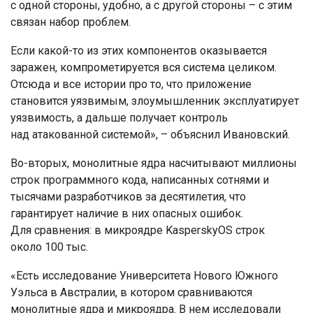
с одной стороны, удобно, а с другой стороны – с этим
связан набор проблем.
Если какой-то из этих компонентов оказывается
заражен, компрометируется вся система целиком.
Отсюда и все истории про то, что приложение
становится уязвимым, злоумышленник эксплуатирует
уязвимость, а дальше получает контроль
над атакованной системой», – объяснил Ивановский.
Во-вторых, монолитные ядра насчитывают миллионы
строк программного кода, написанных сотнями и
тысячами разработчиков за десятилетия, что
гарантирует наличие в них опасных ошибок.
Для сравнения: в микроядре KasperskyOS строк
около 100 тыс.
«Есть исследование Университета Нового Южного
Уэльса в Австралии, в котором сравниваются
монолитные ядра и микроядра. В нем исследовали