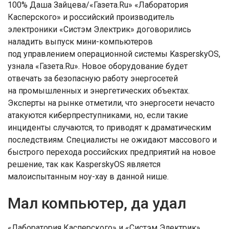
100% Даша Зайцева/«Газета.Ru» «Лаборатория
Касперского» и российский производитель
электроники «Систэм Электрик» договорились
наладить выпуск мини-компьютеров
под управлением операционной системы KasperskyOS,
узнала «Газета.Ru». Новое оборудование будет
отвечать за безопасную работу энергосетей
на промышленных и энергетических объектах.
Эксперты на рынке отметили, что энергосети нечасто
атакуются киберпреступниками, но, если такие
инциденты случаются, то приводят к драматическим
последствиям. Специалисты не ожидают массового и
быстрого перехода российских предприятий на новое
решение, так как KasperskyOS является
малоиспытанным ноу-хау в данной нише.
Мал компьютер, да удал
«Лаборатория Касперского» и «Систэм Электрик»