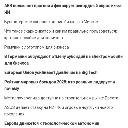
ABB повышает прогноз и фиксирует рекордный спрос из-за
ИИ
Бухгалтерское сопровождение бизнеса в Минске
Что такое скарификатор и как им правильно пользоваться:
краткое пособие для новичков
Ремувки с логотипом для бизнеса
В Германии обсуждают отмену субсидий на электромобили
для бизнеса
European Union усиливает давление на Big Tech
Рейтинг мировых брендов 2025: кто реально лидирует и
почему
Металлочерепица доступна на строительном рынке Бреста
ASUS делает ставку на ИИ-ПК и игровые ноутбуки нового
поколения
Европа движется к технологической автономии