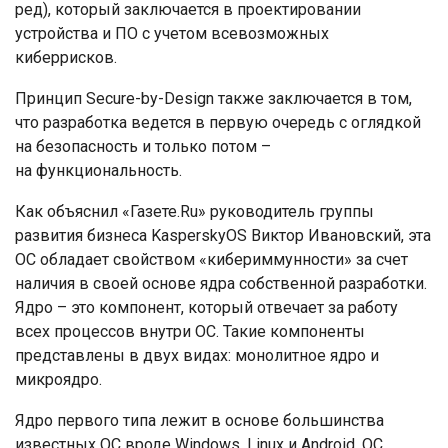
ред), который заключается в проектировании
устройства и ПО с учетом всевозможных
киберрисков.
Принцип Secure-by-Design также заключается в том,
что разработка ведется в первую очередь с оглядкой
на безопасность и только потом –
на функциональность.
Как объяснил «Газете.Ru» руководитель группы
развития бизнеса KasperskyOS Виктор Ивановский, эта
ОС обладает свойством «кибериммунности» за счет
наличия в своей основе ядра собственной разработки.
Ядро – это компонент, который отвечает за работу
всех процессов внутри ОС. Такие компоненты
представлены в двух видах: монолитное ядро и
микроядро.
Ядро первого типа лежит в основе большинства
известных ОС вроде Windows, Linux и Android. ОС