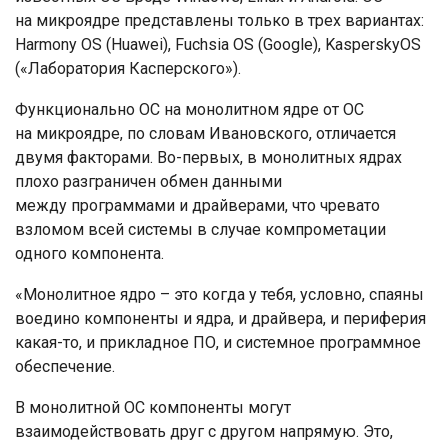
на микроядре представлены только в трех вариантах:
Harmony OS (Huawei), Fuchsia OS (Google), KasperskyOS
(«Лаборатория Касперского»).
Функционально ОС на монолитном ядре от ОС
на микроядре, по словам Ивановского, отличается
двумя факторами. Во-первых, в монолитных ядрах
плохо разграничен обмен данными
между программами и драйверами, что чревато
взломом всей системы в случае компрометации
одного компонента.
«Монолитное ядро – это когда у тебя, условно, спаяны
воедино компоненты и ядра, и драйвера, и периферия
какая-то, и прикладное ПО, и системное программное
обеспечение.
В монолитной ОС компоненты могут
взаимодействовать друг с другом напрямую. Это,