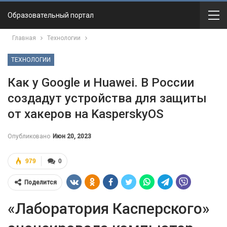
Образовательный портал
Главная
Технологии
ТЕХНОЛОГИИ
Как у Google и Huawei. В России
создадут устройства для защиты
от хакеров на KasperskyOS
Опубликовано
Июн 20, 2023
979
0
Поделится
«Лаборатория Касперского»