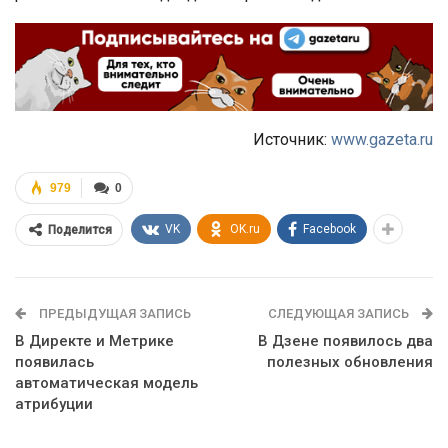
Источник:
www.gazeta.ru
979
0
VK
OK.ru
Facebook
Поделится
ПРЕДЫДУЩАЯ ЗАПИСЬ
СЛЕДУЮЩАЯ ЗАПИСЬ
В Директе и Метрике
В Дзене появилось два
появилась
полезных обновления
автоматическая модель
атрибуции