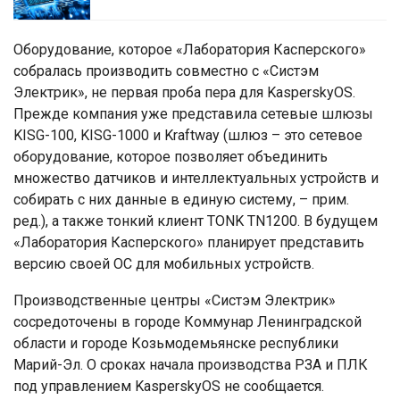
Оборудование, которое «Лаборатория Касперского»
собралась производить совместно с «Систэм
Электрик», не первая проба пера для KasperskyOS.
Прежде компания уже представила сетевые шлюзы
KISG-100, KISG-1000 и Kraftway (шлюз – это сетевое
оборудование, которое позволяет объединить
множество датчиков и интеллектуальных устройств и
собирать с них данные в единую систему, – прим.
ред.), а также тонкий клиент TONK TN1200. В будущем
«Лаборатория Касперского» планирует представить
версию своей ОС для мобильных устройств.
Производственные центры «Систэм Электрик»
сосредоточены в городе Коммунар Ленинградской
области и городе Козьмодемьянске республики
Марий-Эл. О сроках начала производства РЗА и ПЛК
под управлением KasperskyOS не сообщается.