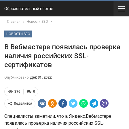
Образовательный портал
Главная
Новости SEO
НОВОСТИ SEO
В Вебмастере появилась проверка
наличия российских SSL-
сертификатов
Опубликовано
Дек 31, 2022
376
0
Поделится
Специалисты заметили, что в Яндекс.Вебмастере
появилась проверка наличия российских SSL-