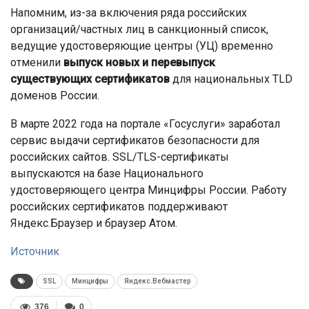
Напомним, из-за включения ряда российских
организаций/частных лиц в санкционный список,
ведущие удостоверяющие центры (УЦ) временно
отменили
выпуск новых и перевыпуск
существующих сертификатов
для национальных TLD
доменов России.
В марте 2022 года на портале «Госуслуги» заработал
сервис выдачи сертификатов безопасности для
российских сайтов. SSL/TLS-сертификаты
выпускаются на базе Национального
удостоверяющего центра Минцифры России. Работу
российских сертификатов поддерживают
Яндекс.Браузер и браузер Атом.
Источник
SSL
Минцифры
Яндекс.Вебмастер
376
0