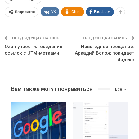
VK
OK.ru
Facebook
Поделится
ПРЕДЫДУЩАЯ ЗАПИСЬ
СЛЕДУЮЩАЯ ЗАПИСЬ
Ozon упростил создание
Новогоднее прощание:
ссылок с UTM-метками
Аркадий Волож покидает
Яндекс
Вам также могут понравиться
Все