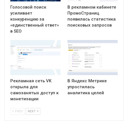
Голосовой поиск
В рекламном кабинете
усиливает
ПромоСтраниц
конкуренцию за
появилась статистика
«единственный ответ»
поисковых запросов
в SEO
Рекламная сеть VK
В Яндекс Метрике
открыла для
упростилась
самозанятых доступ к
аналитика целей
монетизации
PREV
NEXT