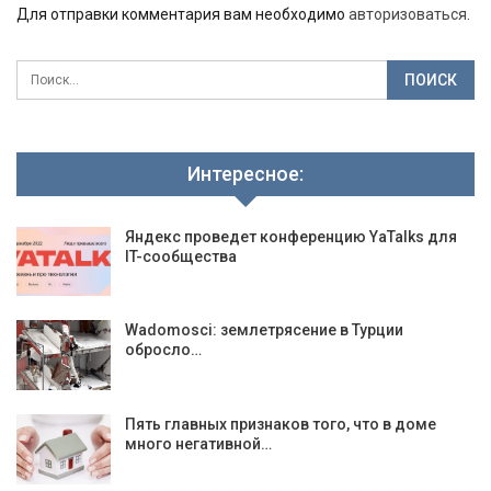
Для отправки комментария вам необходимо
авторизоваться
.
Интересное:
Яндекс проведет конференцию YaTalks для
IT-сообщества
Wadomosci: землетрясение в Турции
обросло…
Пять главных признаков того, что в доме
много негативной…