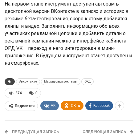
На первом этапе инструмент доступен авторам в
десктопной версии ВКонтакте в записях и историях в
режиме бета-тестирования, скоро к этому добавятся
клипы и видео. Заполнить информацию обо всех
участниках рекламной цепочки и добавить детали о
рекламной кампании можно в интерфейсе кабинета
ОРД VK – переход в него интегрирован в мини-
приложение. В будущем инструмент станет доступен и
на смартфонах.
#вконтакте
Маркировка рекламы
ОРД
374
0
VK
OK.ru
Facebook
Поделится
ПРЕДЫДУЩАЯ ЗАПИСЬ
СЛЕДУЮЩАЯ ЗАПИСЬ