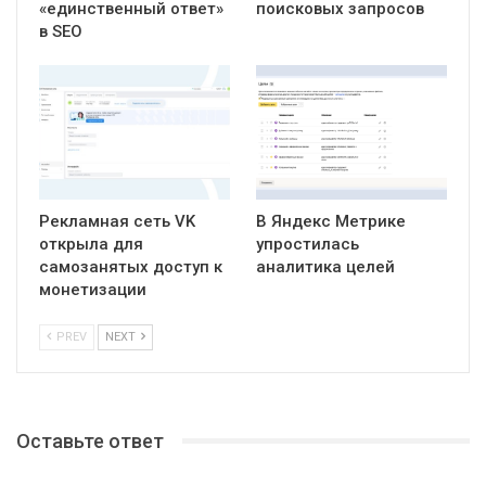
«единственный ответ»
поисковых запросов
в SEO
Рекламная сеть VK
В Яндекс Метрике
открыла для
упростилась
самозанятых доступ к
аналитика целей
монетизации
PREV
NEXT
Оставьте ответ