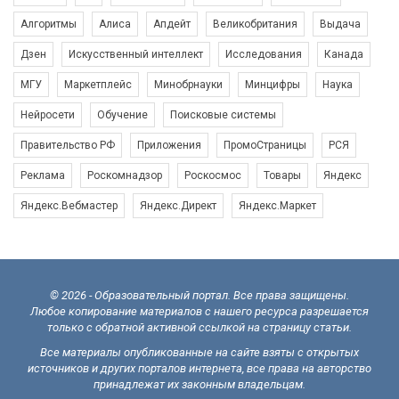
Алгоритмы
Алиса
Апдейт
Великобритания
Выдача
Дзен
Искусственный интеллект
Исследования
Канада
МГУ
Маркетплейс
Минобрнауки
Минцифры
Наука
Нейросети
Обучение
Поисковые системы
Правительство РФ
Приложения
ПромоСтраницы
РСЯ
Реклама
Роскомнадзор
Роскосмос
Товары
Яндекс
Яндекс.Вебмастер
Яндекс.Директ
Яндекс.Маркет
© 2026 - Образовательный портал. Все права защищены.
Любое копирование материалов с нашего ресурса разрешается
только с обратной активной ссылкой на страницу статьи.
Все материалы опубликованные на сайте взяты с открытых
источников и других порталов интернета, все права на авторство
принадлежат их законным владельцам.