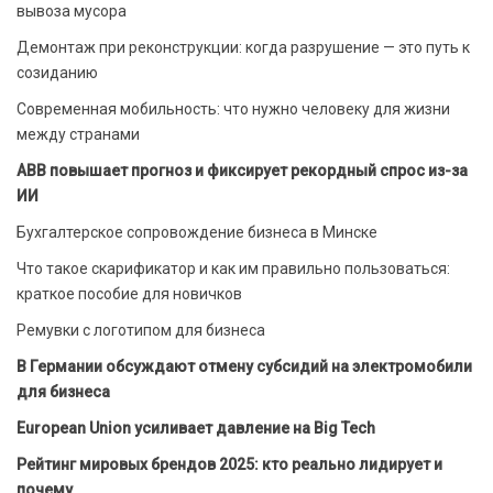
вывоза мусора
Демонтаж при реконструкции: когда разрушение — это путь к
созиданию
Современная мобильность: что нужно человеку для жизни
между странами
ABB повышает прогноз и фиксирует рекордный спрос из-за
ИИ
Бухгалтерское сопровождение бизнеса в Минске
Что такое скарификатор и как им правильно пользоваться:
краткое пособие для новичков
Ремувки с логотипом для бизнеса
В Германии обсуждают отмену субсидий на электромобили
для бизнеса
European Union усиливает давление на Big Tech
Рейтинг мировых брендов 2025: кто реально лидирует и
почему