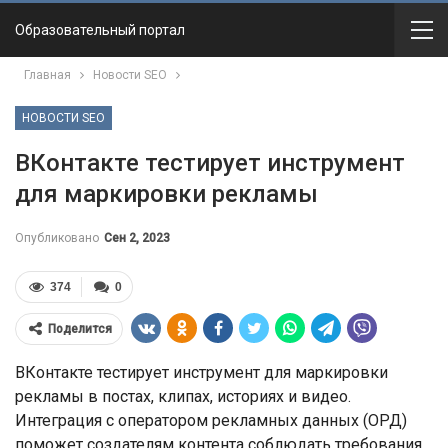
Образовательный портал
Главная
Новости SEO
НОВОСТИ SEO
ВКонтакте тестирует инструмент
для маркировки рекламы
Опубликовано
Сен 2, 2023
374
0
Поделится
ВКонтакте тестирует инструмент для маркировки
рекламы в постах, клипах, историях и видео.
Интеграция с оператором рекламных данных (ОРД)
поможет создателям контента соблюдать требования