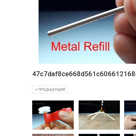
47c7daf8ce668d561c606612168
ПРЕДЫДУЩИЙ