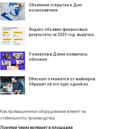
Объемная открытка к Дню
космонавтики
Яндекс объявил финансовые
результаты за 2023 год: выручка…
У каналов в Дзене появились
обложки
Ethereum откажется от майнеров.
Обрушит ли это курс одной из…
Как промышленное оборудование влияет на
стабильность производства
Покупки через интернет и площадки