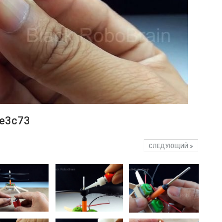
e3c73
СЛЕДУЮЩИЙ