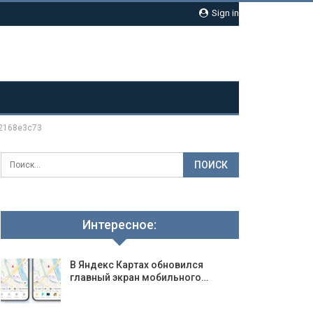
Sign in
2168e3c73
Интересное:
В Яндекс Картах обновился
главный экран мобильного…