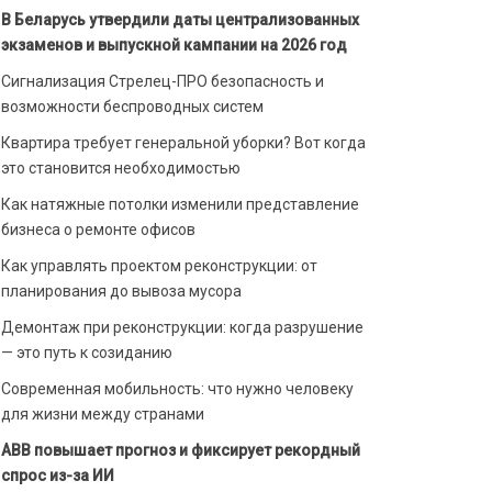
В Беларусь утвердили даты централизованных
экзаменов и выпускной кампании на 2026 год
Сигнализация Стрелец-ПРО безопасность и
возможности беспроводных систем
Квартира требует генеральной уборки? Вот когда
это становится необходимостью
Как натяжные потолки изменили представление
бизнеса о ремонте офисов
Как управлять проектом реконструкции: от
планирования до вывоза мусора
Демонтаж при реконструкции: когда разрушение
— это путь к созиданию
Современная мобильность: что нужно человеку
для жизни между странами
ABB повышает прогноз и фиксирует рекордный
спрос из-за ИИ