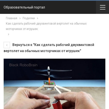
Образовательный портал
Главная
Поделки
Как сделать рабочий двухвинтовой вертолет на обычных
моторчиках от игрушек
Вернуться к "Как сделать рабочий двухвинтовой
вертолет на обычных моторчиках от игрушек"