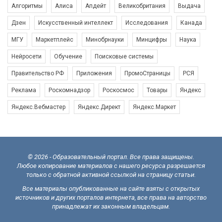
Алгоритмы
Алиса
Апдейт
Великобритания
Выдача
Дзен
Искусственный интеллект
Исследования
Канада
МГУ
Маркетплейс
Минобрнауки
Минцифры
Наука
Нейросети
Обучение
Поисковые системы
Правительство РФ
Приложения
ПромоСтраницы
РСЯ
Реклама
Роскомнадзор
Роскосмос
Товары
Яндекс
Яндекс.Вебмастер
Яндекс.Директ
Яндекс.Маркет
© 2026 - Образовательный портал. Все права защищены.
Любое копирование материалов с нашего ресурса разрешается
только с обратной активной ссылкой на страницу статьи.
Все материалы опубликованные на сайте взяты с открытых
источников и других порталов интернета, все права на авторство
принадлежат их законным владельцам.