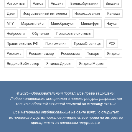
Алгоритмы
Алиса
Апдейт
Великобритания
Выдача
Дзен
Искусственный интеллект
Исследования
Канада
МГУ
Маркетплейс
Минобрнауки
Минцифры
Наука
Нейросети
Обучение
Поисковые системы
Правительство РФ
Приложения
ПромоСтраницы
РСЯ
Реклама
Роскомнадзор
Роскосмос
Товары
Яндекс
Яндекс.Вебмастер
Яндекс.Директ
Яндекс.Маркет
© 2026 - Образовательный портал. Все права защищены.
Любое копирование материалов с нашего ресурса разрешается
только с обратной активной ссылкой на страницу статьи.
Все материалы опубликованные на сайте взяты с открытых
источников и других порталов интернета, все права на авторство
принадлежат их законным владельцам.