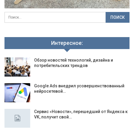
Интересное:
Обзор новостей технологий, дизайна и
потребительских трендов
Google Ads внедрил усовершенствованный
нейросетевой…
Сервис «Новости», перешедший от Яндекса к
VK, получит свой…