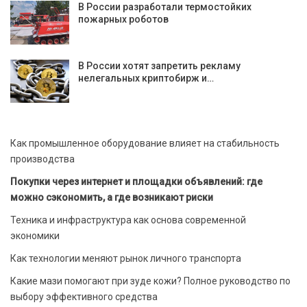
В России разработали термостойких
пожарных роботов
В России хотят запретить рекламу
нелегальных криптобирж и…
Как промышленное оборудование влияет на стабильность
производства
Покупки через интернет и площадки объявлений: где
можно сэкономить, а где возникают риски
Техника и инфраструктура как основа современной
экономики
Как технологии меняют рынок личного транспорта
Какие мази помогают при зуде кожи? Полное руководство по
выбору эффективного средства