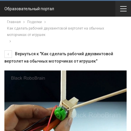
Образовательный портал
Главная
Поделки
Как сделать рабочий двухвинтовой вертолет на обычных
моторчиках от игрушек
Вернуться к "Как сделать рабочий двухвинтовой
вертолет на обычных моторчиках от игрушек"