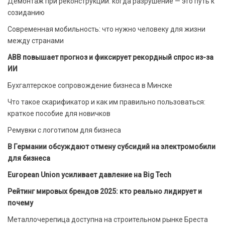
Демонтаж при реконструкции: когда разрушение — это путь к
созиданию
Современная мобильность: что нужно человеку для жизни
между странами
ABB повышает прогноз и фиксирует рекордный спрос из-за
ИИ
Бухгалтерское сопровождение бизнеса в Минске
Что такое скарификатор и как им правильно пользоваться:
краткое пособие для новичков
Ремувки с логотипом для бизнеса
В Германии обсуждают отмену субсидий на электромобили
для бизнеса
European Union усиливает давление на Big Tech
Рейтинг мировых брендов 2025: кто реально лидирует и
почему
Металлочерепица доступна на строительном рынке Бреста