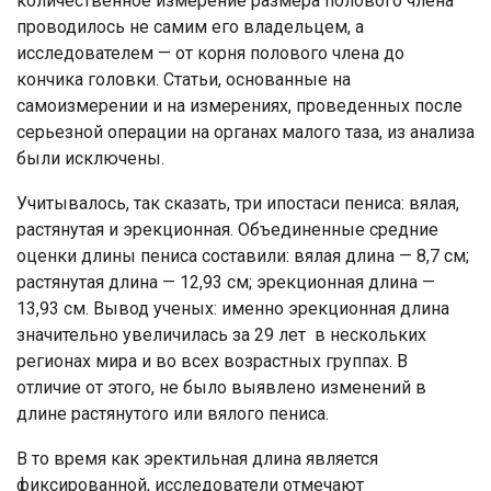
количественное измерение размера полового члена
проводилось не самим его владельцем, а
исследователем — от корня полового члена до
кончика головки. Статьи, основанные на
самоизмерении и на измерениях, проведенных после
серьезной операции на органах малого таза, из анализа
были исключены.
Учитывалось, так сказать, три ипостаси пениса: вялая,
растянутая и эрекционная. Объединенные средние
оценки длины пениса составили: вялая длина — 8,7 см;
растянутая длина — 12,93 см; эрекционная длина —
13,93 см. Вывод ученых: именно эрекционная длина
значительно увеличилась за 29 лет в нескольких
регионах мира и во всех возрастных группах. В
отличие от этого, не было выявлено изменений в
длине растянутого или вялого пениса.
В то время как эректильная длина является
фиксированной, исследователи отмечают