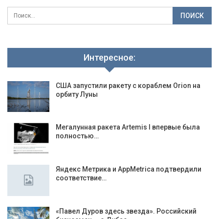
Интересное:
США запустили ракету с кораблем Orion на
орбиту Луны
Мегалунная ракета Artemis I впервые была
полностью…
Яндекс Метрика и AppMetrica подтвердили
соответствие…
«Павел Дуров здесь звезда». Российский