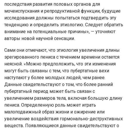
последствия развития половых органов для
мочеиспускания и репродуктивной функции, будущие
исследования должны попытаться подтвердить эту
тенденцию и определить этиологию. Следует обратить
внимание на потенциальные причины», — уточняют
авторы новой научной сенсации.
Сами они отмечают, что этиология увеличения длины
эрегированного пениса с течением времени остается
неясной. «Можно предположить, что эти изменения
могут быть связаны с тем, что пубертатные вехи
наступают у более молодых людей, чем ранее.
Данные свидетельствуют о том, что более ранний
пубертатный период может быть связан с
увеличением размеров тела, включая большую длину
пениса. Определенную роль может играть
малоподвижный образ жизни и ожирение или
увеличение воздействия гормонально-деструктивных
веществ. Появляющиеся данные свидетельствуют о