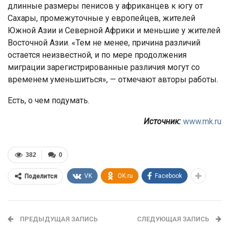
длинные размеры пенисов у африканцев к югу от
Сахары, промежуточные у европейцев, жителей
Южной Азии и Северной Африки и меньшие у жителей
Восточной Азии. «Тем не менее, причина различий
остается неизвестной, и по мере продолжения
миграции зарегистрированные различия могут со
временем уменьшиться», — отмечают авторы работы.
Есть, о чем подумать.
Источник:
www.mk.ru
382
0
VK
OK.ru
Facebook
Поделится
ПРЕДЫДУЩАЯ ЗАПИСЬ
СЛЕДУЮЩАЯ ЗАПИСЬ