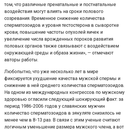
том, что различные пренатальные и постнатальные
воздействия могут влиять на сроки полового
созревания. Временное снижение количества
сперматозоидов и уровня тестостерона в сыворотке
крови, повышение частоты опухолей яичек и
увеличение числа врожденных пороков развития
половых органов также связывают с воздействием
окружающей среды и образа жизни», — отмечают
авторы работы.
Любопытно, что уже несколько лет в мире
фиксируется ухудшение качества мужской спермы и
снижение в ней среднего количества сперматозоидов.
На одном из международных конгрессов по мужскому
здоровью огласили следующий шокирующий факт: за
период 1986-2006 годов у славянских мужчин
количество сперматозоидов в эякуляте снизилось не
менее чем в 8-13 раз. В связи с этим ученые считают
логичным уменьшение размера мужского члена, а вот