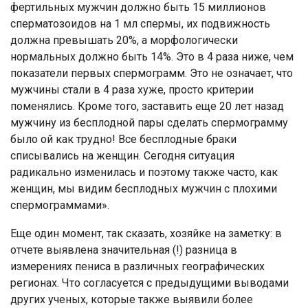
фертильных мужчин должно быть 15 миллионов
сперматозоидов на 1 мл спермы, их подвижность
должна превышать 20%, а морфологически
нормальных должно быть 14%. Это в 4 раза ниже, чем
показатели первых спермограмм. Это не означает, что
мужчины стали в 4 раза хуже, просто критерии
поменялись. Кроме того, заставить еще 20 лет назад
мужчину из бесплодной пары сделать спермограмму
было ой как трудно! Все бесплодные браки
списывались на женщин. Сегодня ситуация
радикально изменилась и поэтому также часто, как
женщин, мы видим бесплодных мужчин с плохими
спермограммами».
Еще один момент, так сказать, хозяйке на заметку: в
отчете выявлена значительная (!) разница в
измерениях пениса в различных географических
регионах. Что согласуется с предыдущими выводами
других ученых, которые также выявили более