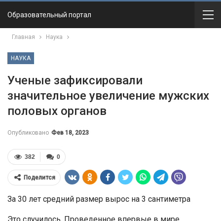
Образовательный портал
Главная
Наука
НАУКА
Ученые зафиксировали
значительное увеличение мужских
половых органов
Опубликовано
Фев 18, 2023
382
0
Поделится
За 30 лет средний размер вырос на 3 сантиметра
Это случилось. Проведенное впервые в мире