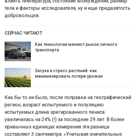
влиять температура, состояние возбуждения, размер
тела и факторы исследователя, ну и еще предвзятость
добровольцев.
СЕЙЧАС ЧИТАЮТ
Как технологии меняют рынок личного
транспорта
Засуха и стресс растений: как
минимизировать потери урожая
Как бы то ни было, после поправки на географический
регион, возраст испытуемого и популяцию
испытуемых длина эрегированного пениса
увеличилась на 24% (!) за последние 29 лет. В более
привычных единицах измерения эта разница
составляет 3 сантиметра. «Учитывая значительные