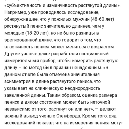
«субъективность и изменчивость растянутой длины».
Например, уже проводилось исследование,
обнаружившее, что у пожилых мужчин (48-60 лет)
растянутый пенис значительно длиннее, чем у
молодых (18-20 лет), но не было разницы в
эрегированной длине, что говорит о том, что
эластичность пениса может меняться с возрастом.
Другие ученые даже разработали специальный
измерительный прибор, чтобы измерить растянутую
длину – но метод был признан ненадежным. «В
данном отчете была отмечена значительная
асимметрия в длине растянутого пениса, что
указывает на клиническую неоднородность
заявленной длины. Таким образом, оценка размера
пениса в вялом состоянии может быть неточной
независимо от того, растянут он или нет», — делают
важный вывод ученые Стенфорда. Кроме того, ряд
исследований показал, что на измерения пениса могут