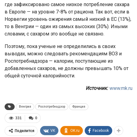
где зафиксировано самое низкое потребление сахара
в Европе — на уровне 7-8% от рациона. Так вот, если в
Норвегии уровень ожирения самый низкий в ЕС (13%),
то в Венгрии — один из самых высоких (30%). Иными
словами, с сахаром это вообще не связано.
Поэтому, пока ученые не определились в своих
выводах, можно следовать рекомендациям ВОЗ и
Роспотребнадзора — калории, поступающие из
добавленных сахаров, не должны превышать 10% от
общей суточной калорийности.
Источник:
www.mk.ru
Венгрия
Роспотребнадзор
Франция
331
0
VK
OK.ru
Facebook
Поделится