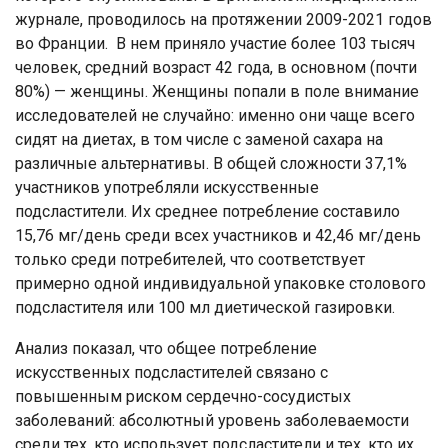
журнале, проводилось на протяжении 2009-2021 годов
во Франции. В нем приняло участие более 103 тысяч
человек, средний возраст 42 года, в основном (почти
80%) — женщины. Женщины попали в поле внимание
исследователей не случайно: именно они чаще всего
сидят на диетах, в том числе с заменой сахара на
различные альтернативы. В общей сложности 37,1%
участников употребляли искусственные
подсластители. Их среднее потребление составило
15,76 мг/день среди всех участников и 42,46 мг/день
только среди потребителей, что соответствует
примерно одной индивидуальной упаковке столового
подсластителя или 100 мл диетической газировки.
Анализ показал, что общее потребление
искусственных подсластителей связано с
повышенным риском сердечно-сосудистых
заболеваний: абсолютный уровень заболеваемости
среди тех, кто использует подсластители и тех, кто их