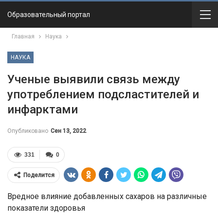
Образовательный портал
Главная
Наука
НАУКА
Ученые выявили связь между
употреблением подсластителей и
инфарктами
Опубликовано
Сен 13, 2022
331
0
Поделится
Вредное влияние добавленных сахаров на различные
показатели здоровья