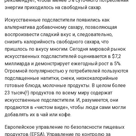
рекомендует, чтобы менее 5% суточного потребления
энергии приходилось на свободный сахар.
Искусственные подсластители появились как
альтернатива добавочному сахару, позволяющая
воспроизвести сладкий вкус и, следовательно,
снизить калорийность свободного сахара, что
пришлось по вкусу многим. Сегодня мировой рынок
искусственных подсластителей оценивается в $7,2
миллиарда и демонстрирует ежегодный рост в 5%.
Огромной популярностью у потребителей пользуются
подслащенные напитки, снеки, низкокалорийные
готовые блюда, молочные продукты. В целом более
23 тысяч(!) продуктов по всему миру содержат
искусственные подсластители. И, разумеется, они
продаются в «чистом виде», чтобы люди сами могли
добавлять их в чай или кофе.
Европейское управление по безопасности пищевых
продуктов (EFSA), Управление по контролю за