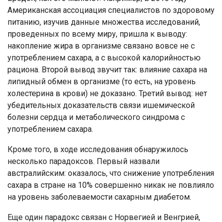
Американская ассоциация специалистов по здоровому
питанию, изучив данные множества исследований,
проведенных по всему миру, пришла к выводу:
накопление жира в организме связано вовсе не с
употреблением сахара, а с высокой калорийностью
рациона. Второй вывод звучит так: влияние сахара на
липидный обмен в организме (то есть, на уровень
холестерина в крови) не доказано. Третий вывод: нет
убедительных доказательств связи ишемической
болезни сердца и метаболического синдрома с
употреблением сахара.
Кроме того, в ходе исследования обнаружилось
несколько парадоксов. Первый назвали
австралийским: оказалось, что снижение употребления
сахара в стране на 10% совершенно никак не повлияло
на уровень заболеваемости сахарным диабетом.
Еще один парадокс связан с Норвегией и Венгрией,