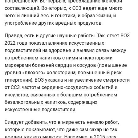
погрешностей. Во-первых, преобладание женской
составляющей. Во-вторых, к ССЗ ведет еще много
чего: и лишний вес, и генетика, и образ жизни, и
употребление других вредных продуктов.
Правда, есть и другие научные работы. Так, отчет ВОЗ
2022 года показал влияние искусственных
подсластителей на здоровье и выявил связь между
потреблением напитков с ними и некоторыми
маркерами болезней сердца и сосудов (повышение
уровня «плохого» холестерина; повышенный риск
гипертонии). ВОЗ указала и на увеличение смертности
от ССЗ, частоты сердечно-сосудистых событий и
инсультов, связанных с большим потреблением
безалкогольных напитков, содержащих
искусственные подсластители.
Следует добавить, что в мире есть немало работ,
которые показывают, что даже сам сахар не так
вреден, как его малюют. Например, в 2015 году