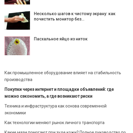
Несколько шагов к чистому экрану: как
почистить монитор без…
Пасхальное яйцо из ниток
Как промышленное оборудование влияет на стабильность
производства
Покупки через интернет и площадки объявлений: где
можно сэкономить, а где возникают риски
Техника и инфраструктура как основа современной
экономики
Как технологии меняют рынок личного транспорта
Какие мази помогают при зуде кожи? Полное руководство по