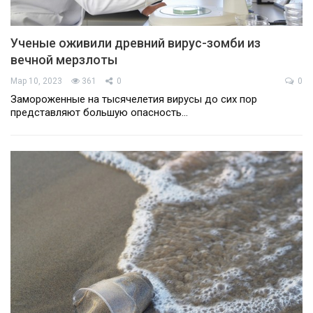
Ученые оживили древний вирус-зомби из
вечной мерзлоты
Мар 10, 2023
361
0
0
Замороженные на тысячелетия вирусы до сих пор
представляют большую опасность…