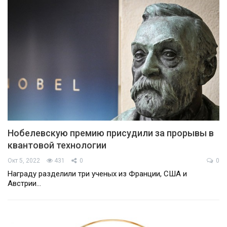
Нобелевскую премию присудили за прорывы в
квантовой технологии
Окт 5, 2022
431
0
0
Награду разделили три ученых из Франции, США и
Австрии…