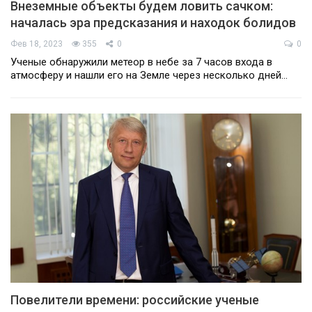
Внеземные объекты будем ловить сачком:
началась эра предсказания и находок болидов
Фев 18, 2023
355
0
0
Ученые обнаружили метеор в небе за 7 часов входа в
атмосферу и нашли его на Земле через несколько дней…
Повелители времени: российские ученые