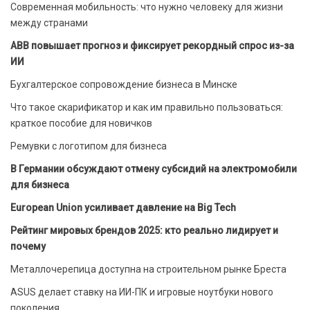
Современная мобильность: что нужно человеку для жизни
между странами
ABB повышает прогноз и фиксирует рекордный спрос из-за
ИИ
Бухгалтерское сопровождение бизнеса в Минске
Что такое скарификатор и как им правильно пользоваться:
краткое пособие для новичков
Ремувки с логотипом для бизнеса
В Германии обсуждают отмену субсидий на электромобили
для бизнеса
European Union усиливает давление на Big Tech
Рейтинг мировых брендов 2025: кто реально лидирует и
почему
Металлочерепица доступна на строительном рынке Бреста
ASUS делает ставку на ИИ-ПК и игровые ноутбуки нового
поколения