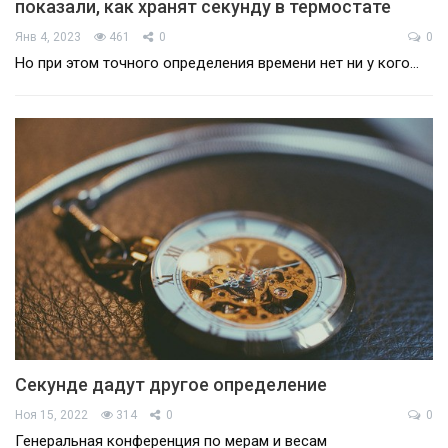
показали, как хранят секунду в термостате
Янв 4, 2023
461
0
0
Но при этом точного определения времени нет ни у кого…
Секунде дадут другое определение
Ноя 15, 2022
314
0
0
Генеральная конференция по мерам и весам