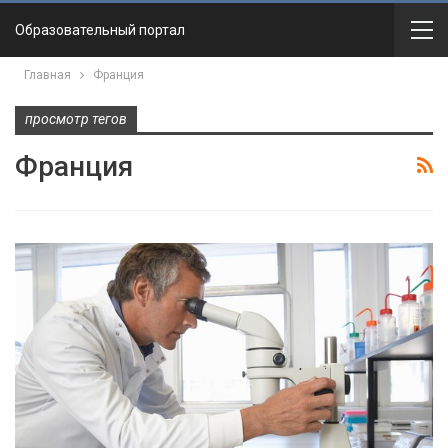
Образовательный портал
Главная
Франция
просмотр тегов
Франция