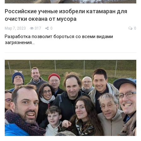
Российские ученые изобрели катамаран для
очистки океана от мусора
Мар 7, 2023
317
0
0
Разработка позволит бороться со всеми видами
загрязнения…