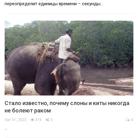
переопределит единицы времени – секунды…
Стало известно, почему слоны и киты никогда
не болеют раком
Окт 31, 2022
319
0
0
…