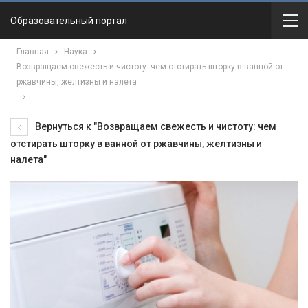
Образовательный портал
Главная
Наука
Возвращаем свежесть и чистоту: чем отстирать шторку в ванной от
ржавчины, желтизны и налета
Вернуться к "Возвращаем свежесть и чистоту: чем
отстирать шторку в ванной от ржавчины, желтизны и
налета"