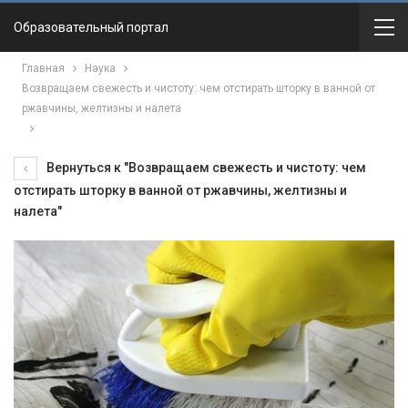
Образовательный портал
Главная
Наука
Возвращаем свежесть и чистоту: чем отстирать шторку в ванной от
ржавчины, желтизны и налета
Вернуться к "Возвращаем свежесть и чистоту: чем
отстирать шторку в ванной от ржавчины, желтизны и
налета"