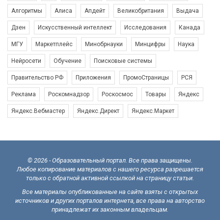
Алгоритмы
Алиса
Апдейт
Великобритания
Выдача
Дзен
Искусственный интеллект
Исследования
Канада
МГУ
Маркетплейс
Минобрнауки
Минцифры
Наука
Нейросети
Обучение
Поисковые системы
Правительство РФ
Приложения
ПромоСтраницы
РСЯ
Реклама
Роскомнадзор
Роскосмос
Товары
Яндекс
Яндекс.Вебмастер
Яндекс.Директ
Яндекс.Маркет
© 2026 - Образовательный портал. Все права защищены.
Любое копирование материалов с нашего ресурса разрешается
только с обратной активной ссылкой на страницу статьи.
Все материалы опубликованные на сайте взяты с открытых
источников и других порталов интернета, все права на авторство
принадлежат их законным владельцам.