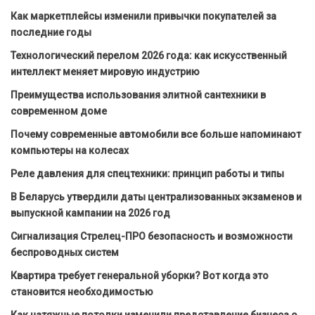
Как маркетплейсы изменили привычки покупателей за
последние годы
Технологический перелом 2026 года: как искусственный
интеллект меняет мировую индустрию
Преимущества использования элитной сантехники в
современном доме
Почему современные автомобили все больше напоминают
компьютеры на колесах
Реле давления для спецтехники: принцип работы и типы
В Беларусь утвердили даты централизованных экзаменов и
выпускной кампании на 2026 год
Сигнализация Стрелец-ПРО безопасность и возможности
беспроводных систем
Квартира требует генеральной уборки? Вот когда это
становится необходимостью
Как натяжные потолки изменили представление бизнеса о