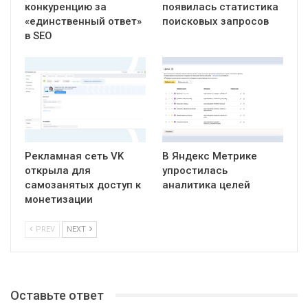
конкуренцию за
появилась статистика
«единственный ответ»
поисковых запросов
в SEO
Рекламная сеть VK
В Яндекс Метрике
открыла для
упростилась
самозанятых доступ к
аналитика целей
монетизации
PREV
NEXT
Оставьте ответ