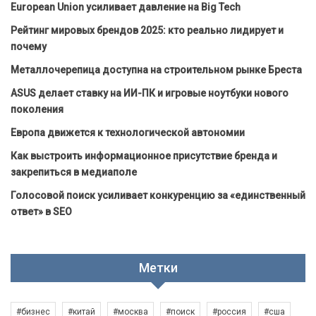
European Union усиливает давление на Big Tech
Рейтинг мировых брендов 2025: кто реально лидирует и
почему
Металлочерепица доступна на строительном рынке Бреста
ASUS делает ставку на ИИ-ПК и игровые ноутбуки нового
поколения
Европа движется к технологической автономии
Как выстроить информационное присутствие бренда и
закрепиться в медиаполе
Голосовой поиск усиливает конкуренцию за «единственный
ответ» в SEO
Метки
#бизнес
#китай
#москва
#поиск
#россия
#сша