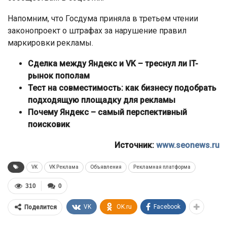
Напомним, что Госдума приняла в третьем чтении
законопроект о штрафах за нарушение правил
маркировки рекламы.
Сделка между Яндекс и VK – треснул ли IT-
рынок пополам
Тест на совместимость: как бизнесу подобрать
подходящую площадку для рекламы
Почему Яндекс – самый перспективный
поисковик
Источник:
www.seonews.ru
VK
VK Реклама
Объявления
Рекламная платформа
310
0
VK
OK.ru
Facebook
Поделится