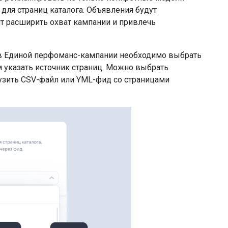
 для страниц каталога. Объявления будут
ит расширить охват кампании и привлечь
, в Единой перфоманс-кампании необходимо выбрать
м указать источник страниц. Можно выбрать
рузить CSV-файл или YML-фид со страницами