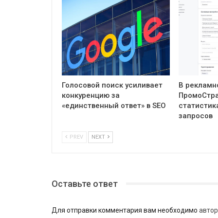
Голосовой поиск усиливает
В рекламн
конкуренцию за
ПромоСтра
«единственный ответ» в SEO
статистик
запросов
PREV
NEXT
Оставьте ответ
Для отправки комментария вам необходимо
автор