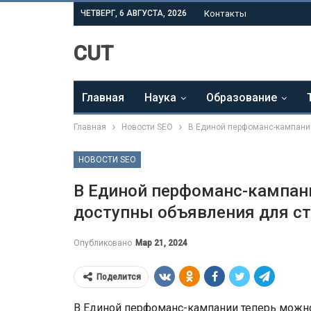
ЧЕТВЕРГ, 6 АВГУСТА, 2026
Контакты
CUT
Главная
Наука
Образование
Главная
Новости SEO
В Единой перфоманс-кампании
НОВОСТИ SEO
В Единой перфоманс-кампан
доступны объявления для ст
Опубликовано
Мар 21, 2024
Поделится
В Единой перфоманс-кампании теперь можн