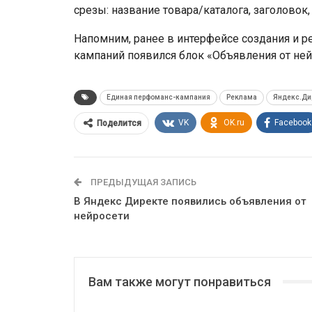
срезы: название товара/каталога, заголовок, 
Напомним, ранее в интерфейсе создания и 
кампаний появился блок «Объявления от ней
Единая перфоманс-кампания
Реклама
Яндекс.Ди
VK
OK.ru
Facebook
Поделится
ПРЕДЫДУЩАЯ ЗАПИСЬ
В Яндекс Директе появились объявления от
нейросети
Вам также могут понравиться