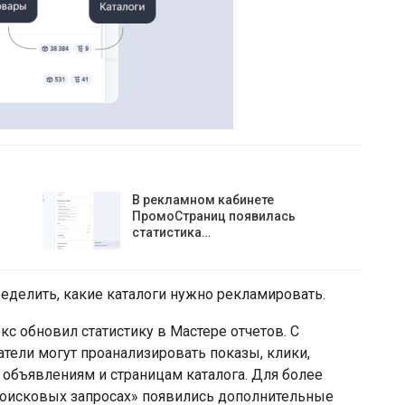
В рекламном кабинете
ПромоСтраниц появилась
статистика…
делить, какие каталоги нужно рекламировать.
с обновил статистику в Мастере отчетов. С
тели могут проанализировать показы, клики,
 объявлениям и страницам каталога. Для более
«Поисковых запросах» появились дополнительные