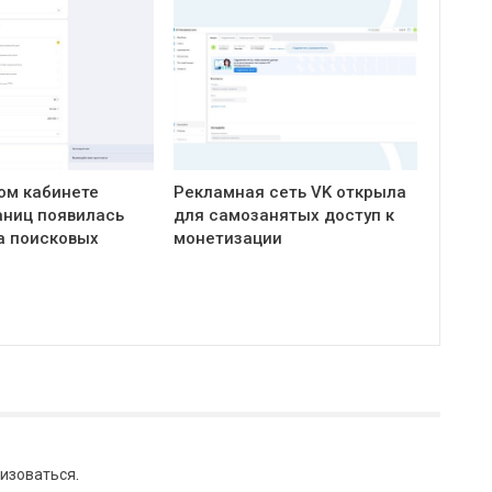
ом кабинете
Рекламная сеть VK открыла
ниц появилась
для самозанятых доступ к
а поисковых
монетизации
изоваться
.