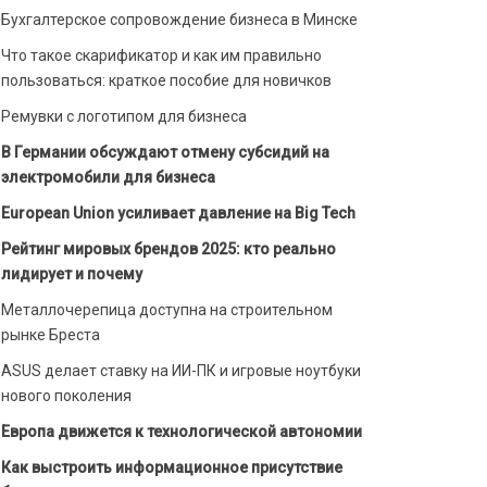
Бухгалтерское сопровождение бизнеса в Минске
Что такое скарификатор и как им правильно
пользоваться: краткое пособие для новичков
Ремувки с логотипом для бизнеса
В Германии обсуждают отмену субсидий на
электромобили для бизнеса
European Union усиливает давление на Big Tech
Рейтинг мировых брендов 2025: кто реально
лидирует и почему
Металлочерепица доступна на строительном
рынке Бреста
ASUS делает ставку на ИИ-ПК и игровые ноутбуки
нового поколения
Европа движется к технологической автономии
Как выстроить информационное присутствие