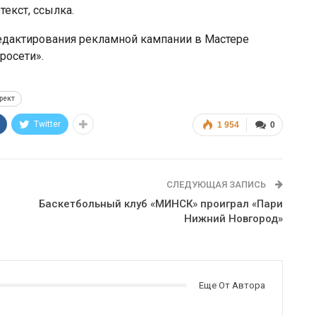
текст, ссылка.
редактирования рекламной кампании в Мастере
росети».
рект
Twitter
1 954
0
СЛЕДУЮЩАЯ ЗАПИСЬ
Баскетбольный клуб «МИНСК» проиграл «Пари
Нижний Новгород»
Еще От Автора