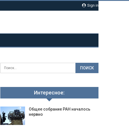
Sign in
Интересное:
Общее собрание РАН началось
нервно