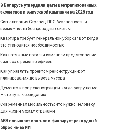
В Беларусь утвердили даты централизованных
экзаменов и выпускной кампании на 2026 год
Сигнализация Стрелец-ПРО безопасность и
возможности беспроводных систем
Квартира требует генеральной уборки? Вот когда
это становится необходимостью
Как натяжные потолки изменили представление
бизнеса о ремонте офисов
Как управлять проектом реконструкции: от
планирования до вывоза мусора
Демонтаж при реконструкции: когда разрушение
— это путь к созиданию
Современная мобильность: что нужно человеку
для жизни между странами
ABB повышает прогноз и фиксирует рекордный
спрос из-за ИИ