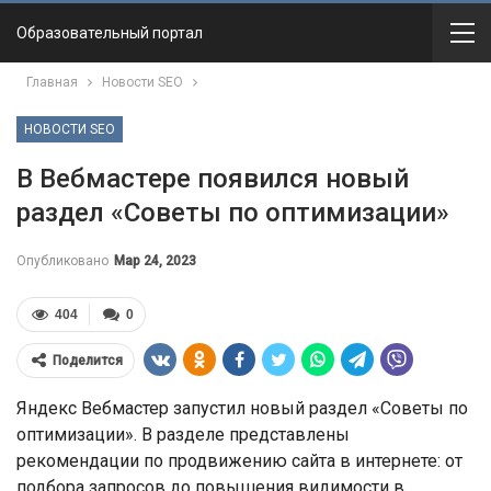
Образовательный портал
Главная
Новости SEO
НОВОСТИ SEO
В Вебмастере появился новый
раздел «Советы по оптимизации»
Опубликовано
Мар 24, 2023
404
0
Поделится
Яндекс Вебмастер запустил новый раздел «Советы по
оптимизации». В разделе представлены
рекомендации по продвижению сайта в интернете: от
подбора запросов до повышения видимости в