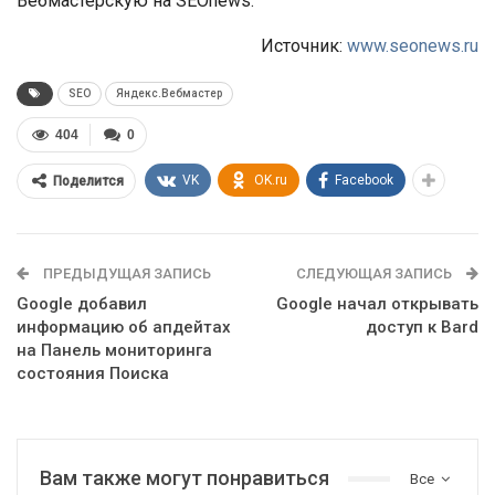
Вебмастерскую на SEOnews.
Источник:
www.seonews.ru
SEO
Яндекс.Вебмастер
404
0
VK
OK.ru
Facebook
Поделится
ПРЕДЫДУЩАЯ ЗАПИСЬ
СЛЕДУЮЩАЯ ЗАПИСЬ
Google добавил
Google начал открывать
информацию об апдейтах
доступ к Bard
на Панель мониторинга
состояния Поиска
Вам также могут понравиться
Все