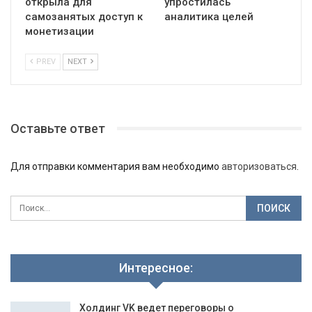
открыла для
упростилась
самозанятых доступ к
аналитика целей
монетизации
PREV
NEXT
Оставьте ответ
Для отправки комментария вам необходимо
авторизоваться
.
Интересное:
Холдинг VK ведет переговоры о