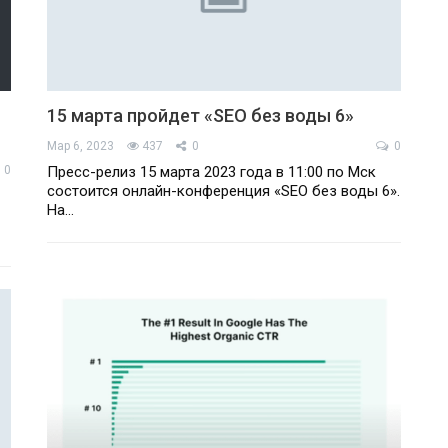
15 марта пройдет «SEO без воды 6»
Мар 6, 2023
437
0
0
0
Пресс-релиз 15 марта 2023 года в 11:00 по Мск
состоится онлайн-конференция «SEO без воды 6».
На…