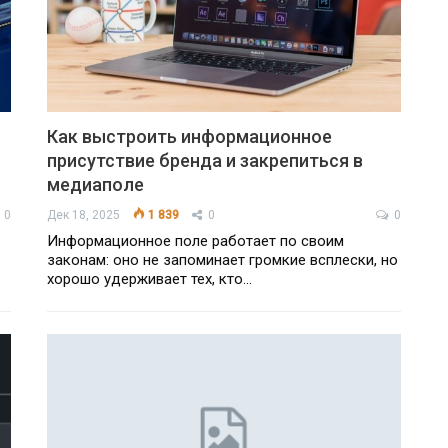
Как выстроить информационное
присутствие бренда и закрепиться в
медиаполе
0
Дек 18, 2025
1 839
0
0
Информационное поле работает по своим
законам: оно не запоминает громкие всплески, но
хорошо удерживает тех, кто…