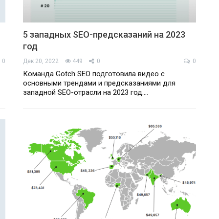
5 западных SEO-предсказаний на 2023
год
0
Дек 20, 2022
449
0
0
Команда Gotch SEO подготовила видео с
основными трендами и предсказаниями для
западной SEO-отрасли на 2023 год.…