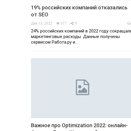
19% российских компаний отказались
от SEO
Дек 13, 2022
377
0
24% российских компаний в 2022 году сокращал
маркетинговые расходы. Данные получены
сервисом Работа.ру и…
Важное про Optimization 2022: онлайн-