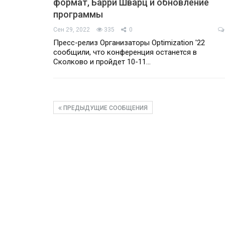
формат, Барри Шварц и обновление
программы
Сен 29, 2022
335
0
Пресс-релиз Организаторы Optimization '22
сообщили, что конференция останется в
Сколково и пройдет 10-11…
ПРЕДЫДУЩИЕ СООБЩЕНИЯ