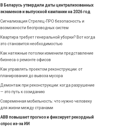
В Беларусь утвердили даты централизованных
экзаменов и выпускной кампании на 2026 год
Сигнализация Стрелец-ПРО безопасность и
возможности беспроводных систем
Квартира требует генеральной уборки? Вот когда
это становится необходимостью
Как натяжные потолки изменили представление
бизнеса о ремонте офисов
Как управлять проектом реконструкции: от
планирования до вывоза мусора
Демонтаж при реконструкции: когда разрушение
— это путь к созиданию
Современная мобильность: что нужно человеку
для жизни между странами
ABB повышает прогноз и фиксирует рекордный
спрос из-за ИИ