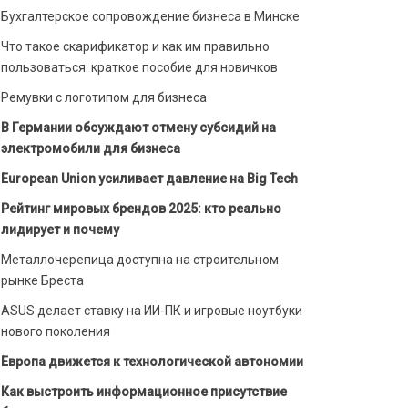
Бухгалтерское сопровождение бизнеса в Минске
Что такое скарификатор и как им правильно
пользоваться: краткое пособие для новичков
Ремувки с логотипом для бизнеса
В Германии обсуждают отмену субсидий на
электромобили для бизнеса
European Union усиливает давление на Big Tech
Рейтинг мировых брендов 2025: кто реально
лидирует и почему
Металлочерепица доступна на строительном
рынке Бреста
ASUS делает ставку на ИИ-ПК и игровые ноутбуки
нового поколения
Европа движется к технологической автономии
Как выстроить информационное присутствие