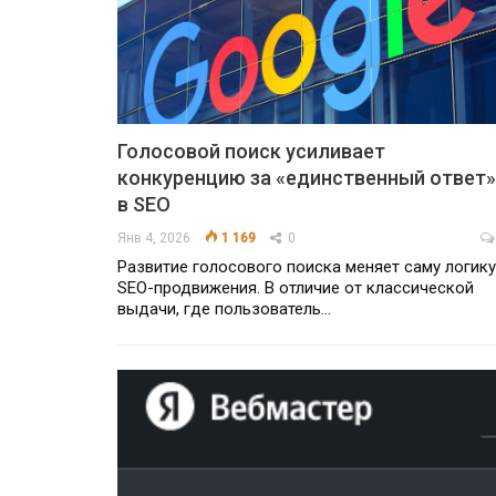
Голосовой поиск усиливает
конкуренцию за «единственный ответ»
в SEO
Янв 4, 2026
1 169
0
Развитие голосового поиска меняет саму логику
SEO-продвижения. В отличие от классической
выдачи, где пользователь…