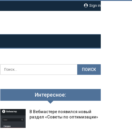
Sign in
Интересное:
В Вебмастере появился новый
раздел «Советы по оптимизации»