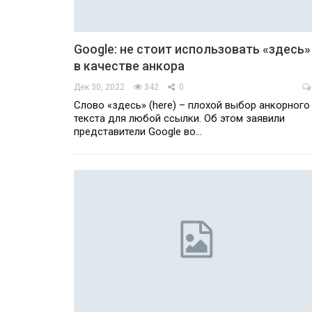
Google: не стоит использовать «здесь»
в качестве анкора
Дек 30, 2022
342
0
Слово «здесь» (here) – плохой выбор анкорного
текста для любой ссылки. Об этом заявили
представители Google во…