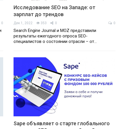
Исследование SEO на Западе: от
зарплат до трендов
0
Дек 1, 2022
353
0
0
и
Search Engine Journal и MOZ представили
результаты ежегодного опроса SEO-
специалистов о состоянии отрасли – от…
Sape объявляет о старте глобального