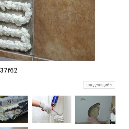
37f62
СЛЕДУЮЩИЙ