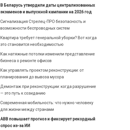
В Беларусь утвердили даты централизованных
экзаменов и выпускной кампании на 2026 год
Сигнализация Стрелец-ПРО безопасность и
возможности беспроводных систем
Квартира требует генеральной уборки? Вот когда
это становится необходимостью
Как натяжные потолки изменили представление
бизнеса о ремонте офисов
Как управлять проектом реконструкции: от
планирования до вывоза мусора
Демонтаж при реконструкции: когда разрушение
— это путь к созиданию
Современная мобильность: что нужно человеку
для жизни между странами
ABB повышает прогноз и фиксирует рекордный
спрос из-за ИИ