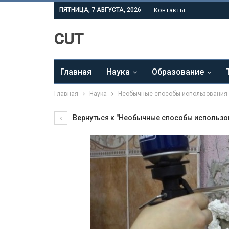
ПЯТНИЦА, 7 АВГУСТА, 2026
Контакты
CUT
Главная
Наука
Образование
Главная
Наука
Необычные способы использования 
Вернуться к "Необычные способы использов