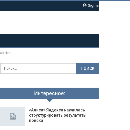
Sign in
a37f62
Интересное:
«Алиса» Яндекса научилась
структурировать результаты
поиска