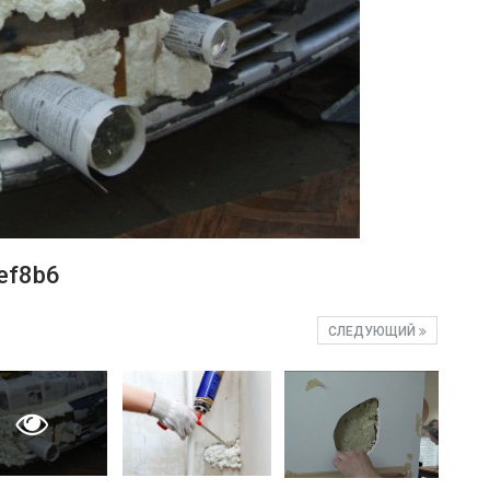
ef8b6
СЛЕДУЮЩИЙ