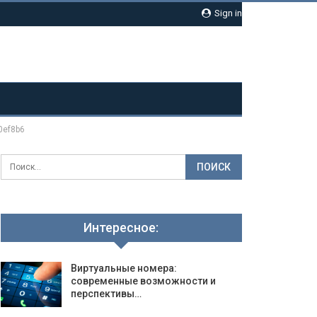
Sign in
0ef8b6
Интересное:
Виртуальные номера:
современные возможности и
перспективы…