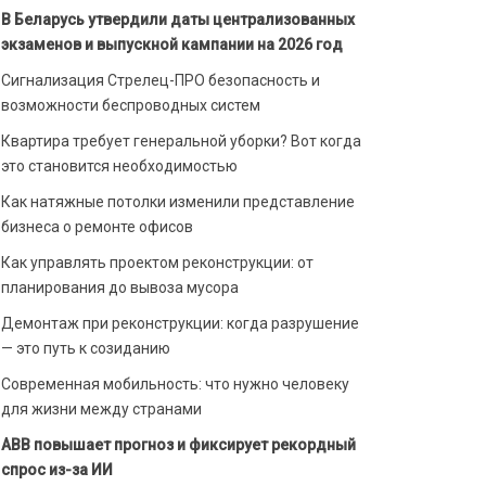
В Беларусь утвердили даты централизованных
экзаменов и выпускной кампании на 2026 год
Сигнализация Стрелец-ПРО безопасность и
возможности беспроводных систем
Квартира требует генеральной уборки? Вот когда
это становится необходимостью
Как натяжные потолки изменили представление
бизнеса о ремонте офисов
Как управлять проектом реконструкции: от
планирования до вывоза мусора
Демонтаж при реконструкции: когда разрушение
— это путь к созиданию
Современная мобильность: что нужно человеку
для жизни между странами
ABB повышает прогноз и фиксирует рекордный
спрос из-за ИИ