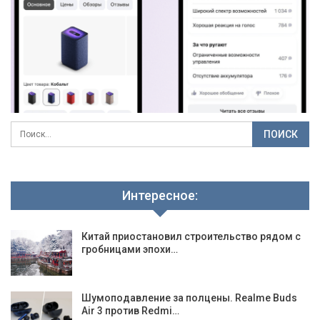
Интересное:
Китай приостановил строительство рядом с
гробницами эпохи…
Шумоподавление за полцены. Realme Buds
Air 3 против Redmi…