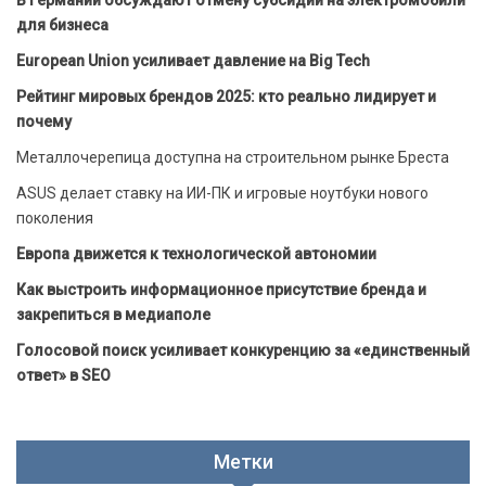
В Германии обсуждают отмену субсидий на электромобили
для бизнеса
European Union усиливает давление на Big Tech
Рейтинг мировых брендов 2025: кто реально лидирует и
почему
Металлочерепица доступна на строительном рынке Бреста
ASUS делает ставку на ИИ-ПК и игровые ноутбуки нового
поколения
Европа движется к технологической автономии
Как выстроить информационное присутствие бренда и
закрепиться в медиаполе
Голосовой поиск усиливает конкуренцию за «единственный
ответ» в SEO
Метки